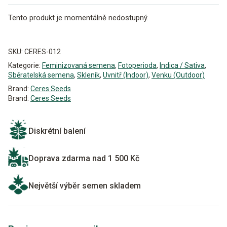
Tento produkt je momentálně nedostupný.
Alternative:
SKU:
CERES-012
Kategorie:
Feminizovaná semena
,
Fotoperioda
,
Indica / Sativa
,
Sběratelská semena
,
Skleník
,
Uvnitř (Indoor)
,
Venku (Outdoor)
Brand:
Ceres Seeds
Brand:
Ceres Seeds
Diskrétní balení
Doprava zdarma nad 1 500 Kč
Největší výběr semen skladem