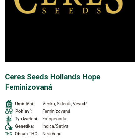
Ceres Seeds Hollands Hope
Feminizovaná
Venku, Skleník, Vevnitř
Umístění:
Feminizovaná
Pohlaví:
Fotoperioda
Typ kvetení:
Indica/Sativa
Genetika:
Neurčeno
Obsah THC: