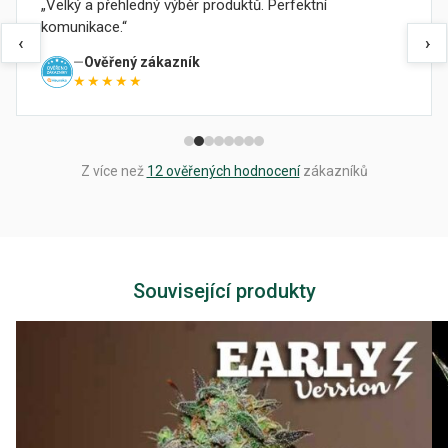
Velký a přehledný výběr produktů. Perfektní
komunikace.
‹
›
Ověřený zákazník
★★★★★
Z více než
12 ověřených hodnocení
zákazníků
Související produkty