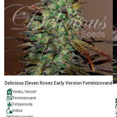
Delicious Eleven Roses Early Version Feminizovaná
Venku, Vevnitř
Feminizovaná
Fotoperioda
Indica
Extra vysoký