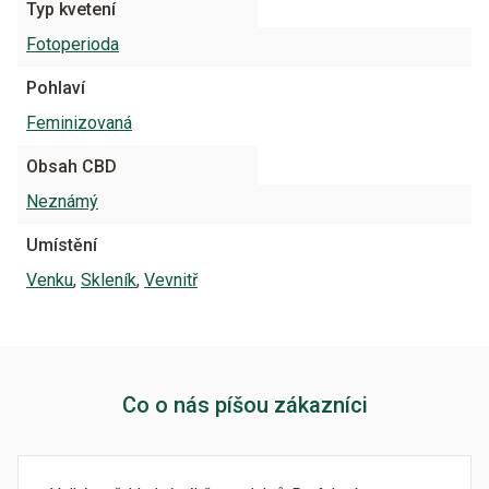
Typ kvetení
Fotoperioda
Pohlaví
Feminizovaná
Obsah CBD
Neznámý
Umístění
Venku
,
Skleník
,
Vevnitř
Co o nás píšou zákazníci