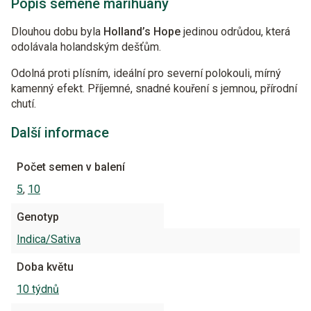
Popis semene marihuany
Dlouhou dobu byla
Holland’s Hope
jedinou odrůdou, která
odolávala holandským dešťům.
Odolná proti plísním, ideální pro severní polokouli, mírný
kamenný efekt. Příjemné, snadné kouření s jemnou, přírodní
chutí.
Další informace
Počet semen v balení
5
,
10
Genotyp
Indica/Sativa
Doba květu
10 týdnů