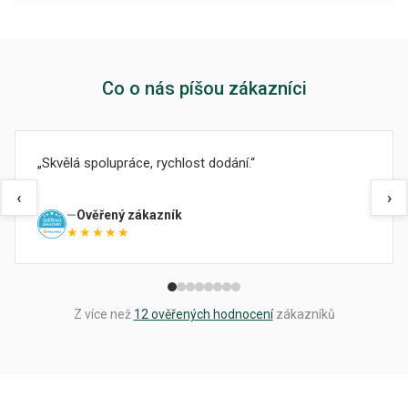
Co o nás píšou zákazníci
Skvělá spolupráce, rychlost dodání.
‹
›
Ověřený zákazník
★★★★★
Z více než
12 ověřených hodnocení
zákazníků