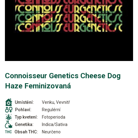
Connoisseur Genetics Cheese Dog
Haze Feminizovaná
Venku, Vevnitř
Umístění:
Regulérní
Pohlaví:
Fotoperioda
Typ kvetení:
Indica/Sativa
Genetika:
Neurčeno
Obsah THC: