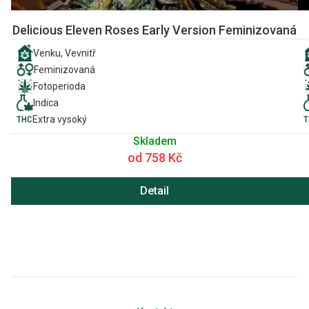
Delicious Eleven Roses Early Version Feminizovaná
Venku, Vevnitř
Feminizovaná
Fotoperioda
Indica
Extra vysoký
Skladem
od 758 Kč
Detail