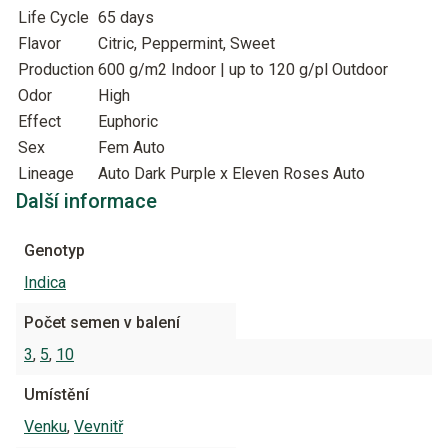
Life Cycle
65 days
Flavor
Citric, Peppermint, Sweet
Production
600 g/m2 Indoor | up to 120 g/pl Outdoor
Odor
High
Effect
Euphoric
Sex
Fem Auto
Lineage
Auto Dark Purple x Eleven Roses Auto
Další informace
Genotyp
Indica
Počet semen v balení
3
,
5
,
10
Umístění
Venku
,
Vevnitř