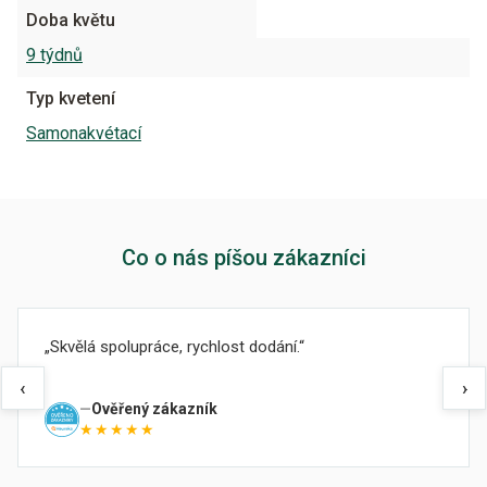
Doba květu
9 týdnů
Typ kvetení
Samonakvétací
Co o nás píšou zákazníci
Skvělá spolupráce, rychlost dodání.
‹
›
Ověřený zákazník
★★★★★