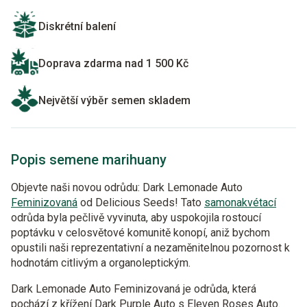
Diskrétní balení
Doprava zdarma nad 1 500 Kč
Největší výběr semen skladem
Popis semene marihuany
Objevte naši novou odrůdu: Dark Lemonade Auto
Feminizovaná
od Delicious Seeds! Tato
samonakvétací
odrůda byla pečlivě vyvinuta, aby uspokojila rostoucí
poptávku v celosvětové komunitě konopí, aniž bychom
opustili naši reprezentativní a nezaměnitelnou pozornost k
hodnotám citlivým a organoleptickým.
Dark Lemonade Auto Feminizovaná je odrůda, která
pochází z křížení Dark Purple Auto s Eleven Roses Auto.