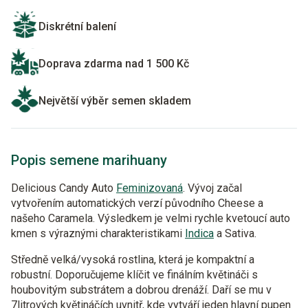
Diskrétní balení
Doprava zdarma nad 1 500 Kč
Největší výběr semen skladem
Popis semene marihuany
Delicious Candy Auto
Feminizovaná
. Vývoj začal
vytvořením automatických verzí původního Cheese a
našeho Caramela. Výsledkem je velmi rychle kvetoucí auto
kmen s výraznými charakteristikami
Indica
a Sativa.
Středně velká/vysoká rostlina, která je kompaktní a
robustní. Doporučujeme klíčit ve finálním květináči s
houbovitým substrátem a dobrou drenáží. Daří se mu v
7litrových květináčích uvnitř, kde vytváří jeden hlavní pupen