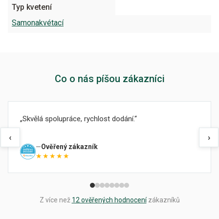
Typ kvetení
Samonakvétací
Co o nás píšou zákazníci
Skvělá spolupráce, rychlost dodání.
‹
›
Ověřený zákazník
★★★★★
Z více než
12 ověřených hodnocení
zákazníků