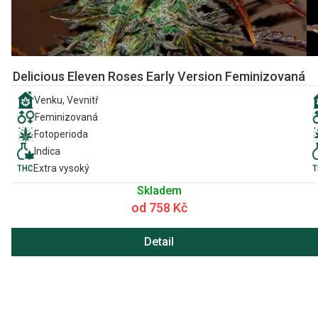
Delicious Eleven Roses Early Version Feminizovaná
Venku, Vevnitř
Feminizovaná
Fotoperioda
Indica
Extra vysoký
Skladem
od 758 Kč
Detail