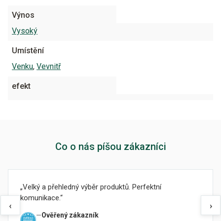
Výnos
Vysoký
Umístění
Venku
,
Vevnitř
efekt
Co o nás píšou zákazníci
Velký a přehledný výběr produktů. Perfektní
komunikace.
‹
›
Ověřený zákazník