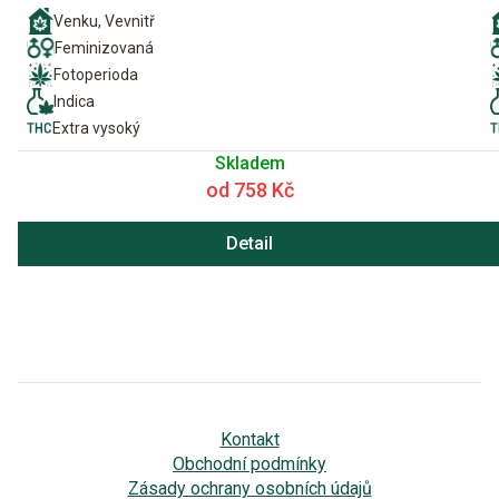
Venku, Vevnitř
Feminizovaná
Fotoperioda
Indica
Extra vysoký
Skladem
od 758 Kč
Detail
Kontakt
Obchodní podmínky
Zásady ochrany osobních údajů