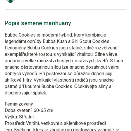
Popis semene marihuany
Bubba Cookies je moderní hybrid, který kombinuje
legendární odrůdy Bubba Kush a Girl Scout Cookies.
Fenomény Bubba Cookies jsou statné, silně rozvětvené
exempláře,které rostou s vynikající vitalitou. Silné větve
podporují velké množství hustých, mrazivých květů. S touto
snadno pěstovatelnou silou lze snadno dosáhnout velmi
dobrých výnosů. Při pěstování se důrazně doporučují
uhlíkové filtry. Vynikající vlastnosti rodičů jsou snadno
patrné při kouření Bubba Cookies. Očekávejte silný a
dlouhotrvající špalek.
Feminizovaný
Doba kvetení: 60-65 dní
Výška: Střední
Prostředí: Vnitřní, venkovní a skleníkové prostředí
Typ: Květináč, který je vhodný pro pěstování v zahradě, je