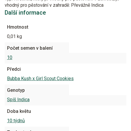
vhodný pro pěstování v zahradě: Převážně Indica
Další informace
Hmotnost
0,01 kg
Počet semen v balení
10
Předci
Bubba Kush x Girl Scout Cookies
Genotyp
Spíš Indica
Doba květu
10 týdnů