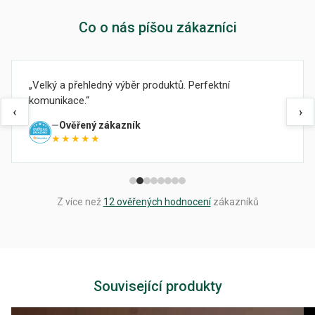
Co o nás píšou zákazníci
Velký a přehledný výběr produktů. Perfektní
komunikace.
‹
›
Ověřený zákazník
★★★★★
Z více než
12 ověřených hodnocení
zákazníků
Související produkty