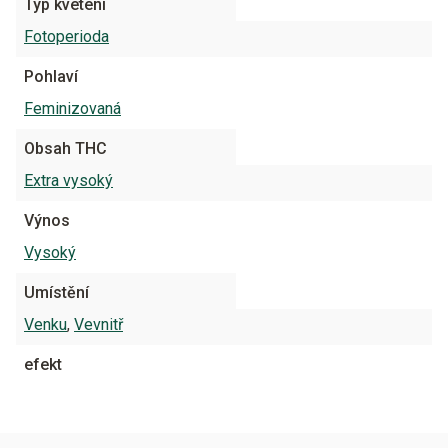
Typ kvetení
Fotoperioda
Pohlaví
Feminizovaná
Obsah THC
Extra vysoký
Výnos
Vysoký
Umístění
Venku
,
Vevnitř
efekt