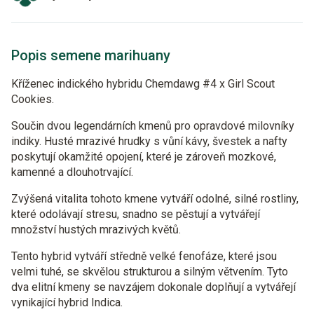
Popis semene marihuany
Kříženec indického hybridu Chemdawg #4 x Girl Scout
Cookies.
Součin dvou legendárních kmenů pro opravdové milovníky
indiky. Husté mrazivé hrudky s vůní kávy, švestek a nafty
poskytují okamžité opojení, které je zároveň mozkové,
kamenné a dlouhotrvající.
Zvýšená vitalita tohoto kmene vytváří odolné, silné rostliny,
které odolávají stresu, snadno se pěstují a vytvářejí
množství hustých mrazivých květů.
Tento hybrid vytváří středně velké fenofáze, které jsou
velmi tuhé, se skvělou strukturou a silným větvením. Tyto
dva elitní kmeny se navzájem dokonale doplňují a vytvářejí
vynikající hybrid Indica.