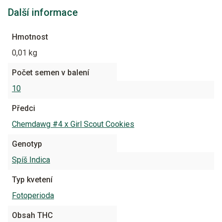
Další informace
Hmotnost
0,01 kg
Počet semen v balení
10
Předci
Chemdawg #4 x Girl Scout Cookies
Genotyp
Spíš Indica
Typ kvetení
Fotoperioda
Obsah THC