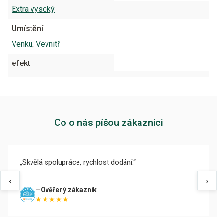
Extra vysoký
Umístění
Venku
,
Vevnitř
efekt
Co o nás píšou zákazníci
Skvělá spolupráce, rychlost dodání.
‹
›
Ověřený zákazník
★★★★★