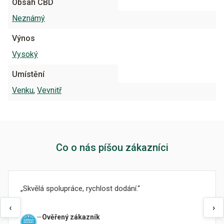
Obsah CBD
Neznámý
Výnos
Vysoký
Umístění
Venku
,
Vevnitř
Co o nás píšou zákazníci
Skvělá spolupráce, rychlost dodání.
‹
›
Ověřený zákazník