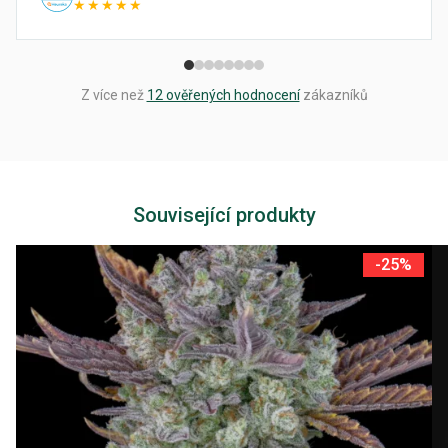
★★★★★
Z více než
12 ověřených hodnocení
zákazníků
Související produkty
-25%