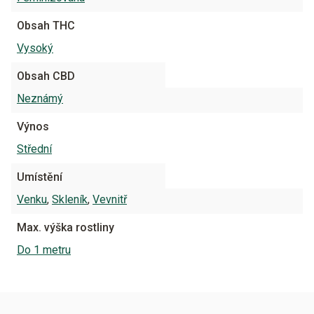
Obsah THC
Vysoký
Obsah CBD
Neznámý
Výnos
Střední
Umístění
Venku
,
Skleník
,
Vevnitř
Max. výška rostliny
Do 1 metru