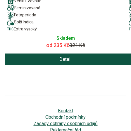
Venku, Vevnitř
Feminizovaná
Fotoperioda
Spíš Indica
Extra vysoký
Skladem
od 235 Kč
321 Kč
Detail
Kontakt
Obchodní podmínky
Zásady ochrany osobních údajů
Reklamační řád