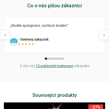
Co o nás píšou zákazníci
Skvělá spolupráce, rychlost dodání.
‹
›
Ověřený zákazník
★★★★★
Z více než
12 ověřených hodnocení
zákazníků
Související produkty
-27%