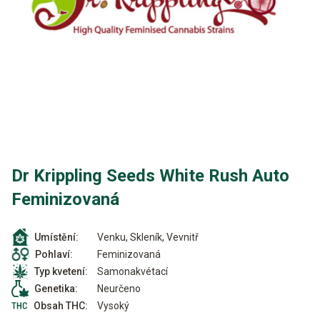
Dr Krippling Seeds White Rush Auto
Feminizovaná
Venku, Skleník, Vevnitř
Umístění:
Feminizovaná
Pohlaví:
Samonakvétací
Typ kvetení:
Neurčeno
Genetika:
Vysoký
Obsah THC: