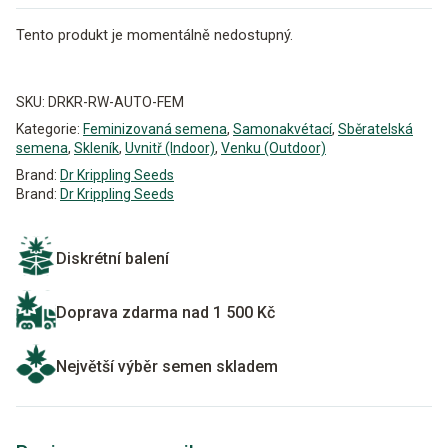
Tento produkt je momentálně nedostupný.
Alternative:
SKU:
DRKR-RW-AUTO-FEM
Kategorie:
Feminizovaná semena
,
Samonakvétací
,
Sběratelská
semena
,
Skleník
,
Uvnitř (Indoor)
,
Venku (Outdoor)
Brand:
Dr Krippling Seeds
Brand:
Dr Krippling Seeds
Diskrétní balení
Doprava zdarma nad 1 500 Kč
Největší výběr semen skladem