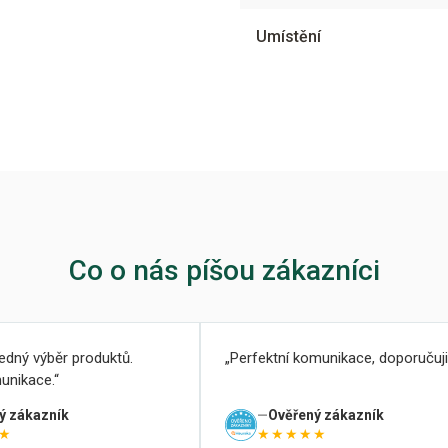
Umístění
Co o nás píšou zákazníci
ledný výběr produktů.
Perfektní komunikace, doporučuji
unikace.
ý zákazník
Ověřený zákazník
★
★★★★★