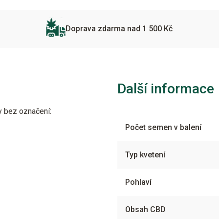
Doprava zdarma nad 1 500 Kč
Další informace
y bez označení:
Počet semen v balení
Typ kvetení
Pohlaví
Obsah CBD