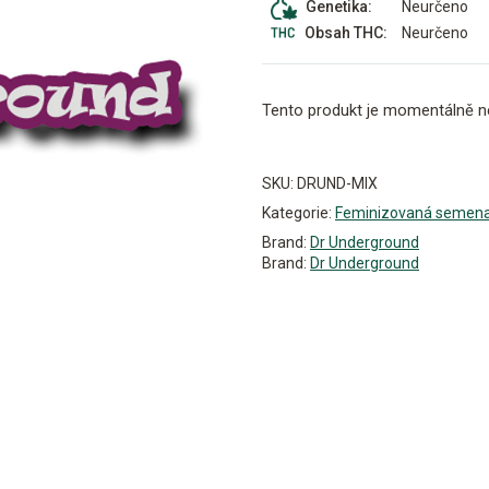
Neurčeno
Genetika:
Neurčeno
Obsah THC:
Tento produkt je momentálně n
Alternative:
SKU:
DRUND-MIX
Kategorie:
Feminizovaná semen
Brand:
Dr Underground
Brand:
Dr Underground