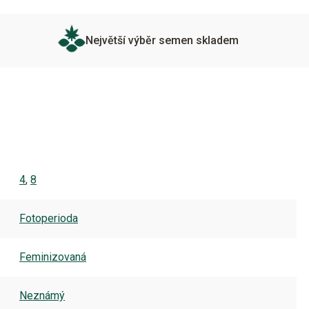
Největší výběr semen skladem
4
,
8
Fotoperioda
Feminizovaná
Neznámý