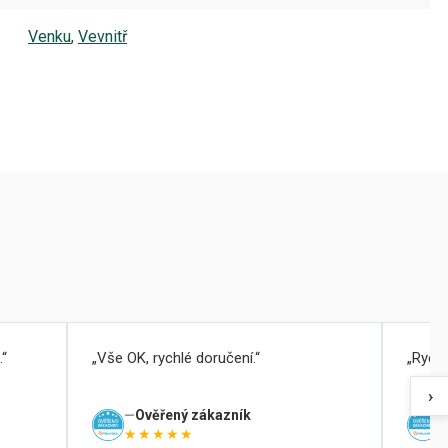
Venku
,
Vevnitř
.
Vše OK, rychlé doručení.
Rychl
›
Ověřený zákazník
★★★★★