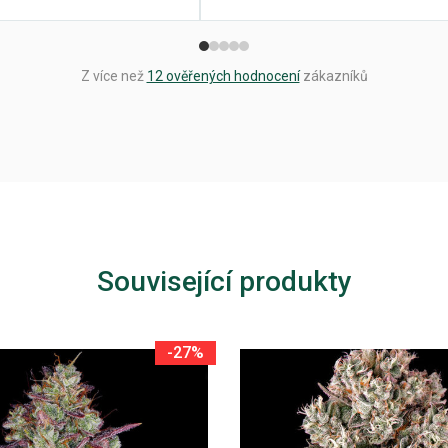
Z více než
12 ověřených hodnocení
zákazníků
Související produkty
-27%