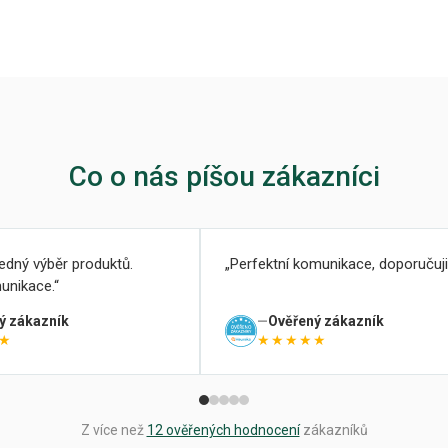
Co o nás píšou zákazníci
ledný výběr produktů.
Perfektní komunikace, doporučuji
unikace.
ý zákazník
Ověřený zákazník
★
★★★★★
Z více než
12 ověřených hodnocení
zákazníků