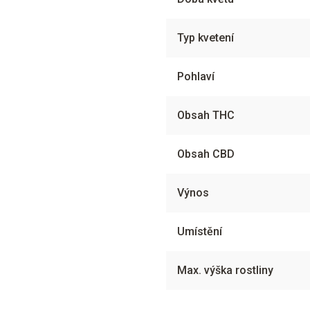
Typ kvetení
Pohlaví
Obsah THC
Obsah CBD
Výnos
Umístění
Max. výška rostliny