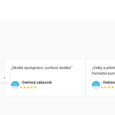
Skvělá spolupráce, rychlost dodání.
Velký a přeh
Perfektní kom
‹
Ověřený zákazník
Ověřen
★★★★★
★★★★