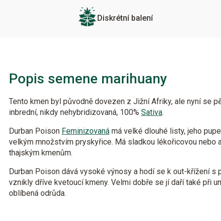
Diskrétní balení
Popis semene marihuany
Tento kmen byl původně dovezen z Jižní Afriky, ale nyní se p
inbrední, nikdy nehybridizovaná, 100%
Sativa
.
Durban Poison
Feminizovaná
má velké dlouhé listy, jeho pupe
velkým množstvím pryskyřice. Má sladkou lékořicovou nebo 
thajským kmenům.
Durban Poison dává vysoké výnosy a hodí se k out-křížení s
vznikly dříve kvetoucí kmeny. Velmi dobře se jí daří také při 
oblíbená odrůda.