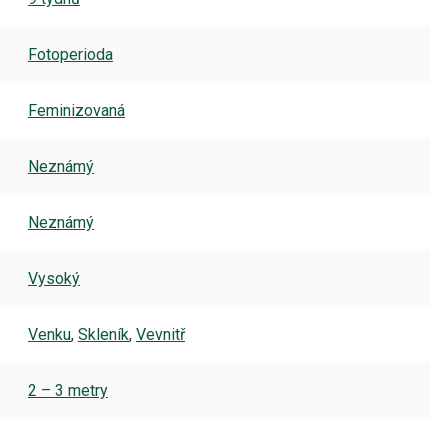
Fotoperioda
Feminizovaná
Neznámý
Neznámý
Vysoký
Venku
,
Skleník
,
Vevnitř
2 – 3 metry