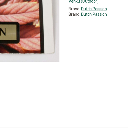
Venku (Outdoor)
Brand:
Dutch Passion
Brand:
Dutch Passion