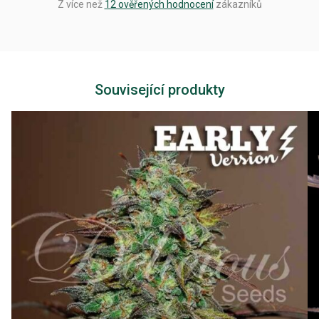
Z více než
12 ověřených hodnocení
zákazníků
Související produkty