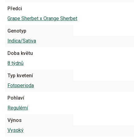
Předci
Grape Sherbet x Orange Sherbet
Genotyp
Indica/Sativa
Doba květu
8 týdnů
Typ kvetení
Fotoperioda
Pohlaví
Regulérní
Výnos
Vysoký