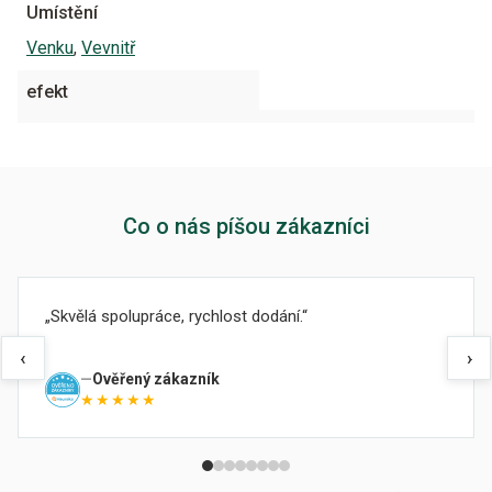
Umístění
Venku
,
Vevnitř
efekt
Co o nás píšou zákazníci
Skvělá spolupráce, rychlost dodání.
‹
›
Ověřený zákazník
★★★★★