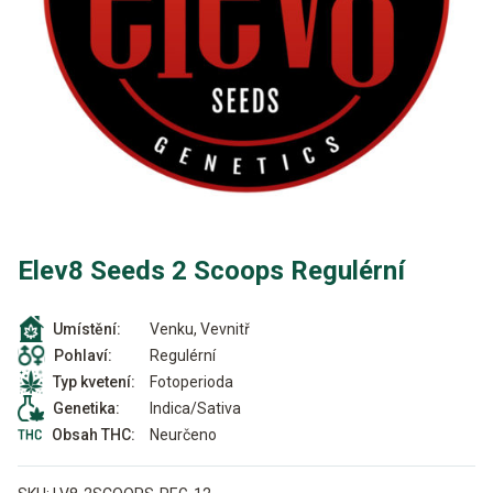
Elev8 Seeds 2 Scoops Regulérní
Venku, Vevnitř
Umístění:
Regulérní
Pohlaví:
Fotoperioda
Typ kvetení:
Indica/Sativa
Genetika:
Neurčeno
Obsah THC: