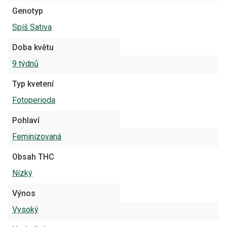
Genotyp
Spíš Sativa
Doba květu
9 týdnů
Typ kvetení
Fotoperioda
Pohlaví
Feminizovaná
Obsah THC
Nízký
Výnos
Vysoký