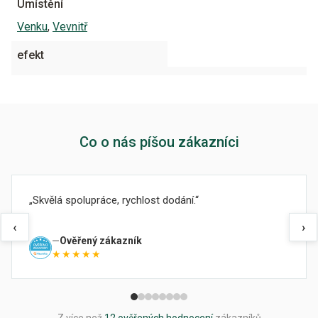
Umístění
Venku
,
Vevnitř
efekt
Co o nás píšou zákazníci
Skvělá spolupráce, rychlost dodání.
‹
›
Ověřený zákazník
★★★★★