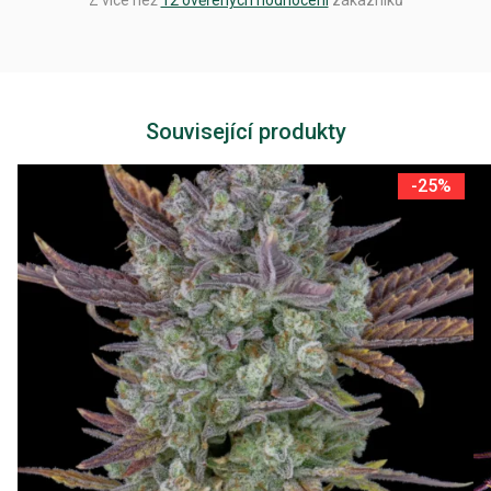
Z více než
12 ověřených hodnocení
zákazníků
Související produkty
-25%