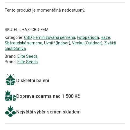
Tento produkt je momentálně nedostupný.
Alternative:
SKU:
EL-LHAZ-CBD-FEM
Kategorie:
CBD
,
Feminizovaná semena
,
Fotoperioda
,
Haze
,
Sběratelská semena
,
Uvnitř (Indoor)
,
Venku (Outdoor)
,
Z větší
části Sativa
Brand:
Elite Seeds
Brand:
Elite Seeds
Diskrétní balení
Doprava zdarma nad 1 500 Kč
Největší výběr semen skladem