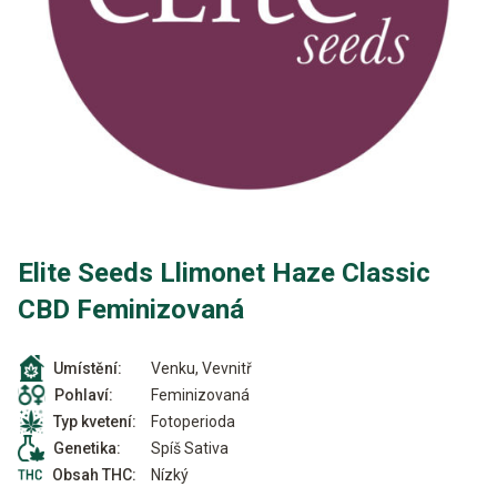
Elite Seeds Llimonet Haze Classic
CBD Feminizovaná
Venku, Vevnitř
Umístění:
Feminizovaná
Pohlaví:
Fotoperioda
Typ kvetení:
Spíš Sativa
Genetika:
Nízký
Obsah THC: