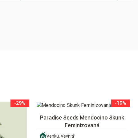
-29%
-19%
Paradise Seeds Mendocino Skunk
Feminizovaná
Venku, Vevnitř