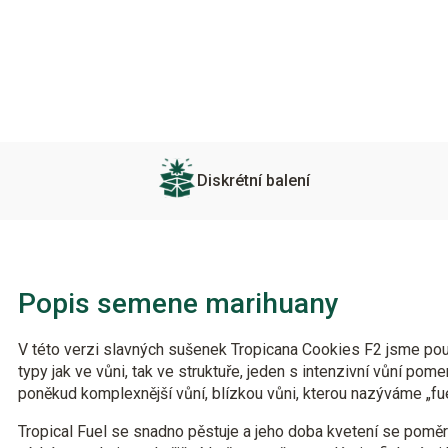
Diskrétní balení
Popis semene marihuany
V této verzi slavných sušenek Tropicana Cookies F2 jsme použ
typy jak ve vůni, tak ve struktuře, jeden s intenzivní vůní pom
poněkud komplexnější vůní, blízkou vůni, kterou nazýváme „fue
Tropical Fuel se snadno pěstuje a jeho doba kvetení se poměr