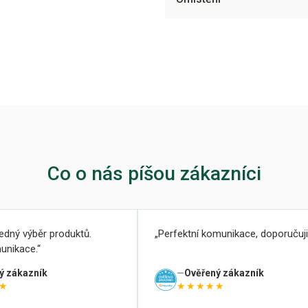
Co o nás píšou zákazníci
ledný výběr produktů.
Perfektní komunikace, doporučuji
unikace.
ý zákazník
Ověřený zákazník
★
★★★★★