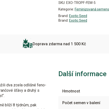
SKU:
EXO-TROPF-FEM-5
Kategorie:
Feminizovaná semen
Brand:
Exotic Seed
Brand:
Exotic Seed
Doprava zdarma nad 1 500 Kč
Další informace
ili dva zcela odlišné feno-
erančové šťávy a druhý s
Hmotnost
l“.
Počet semen v balení
ně blíží 8 týdnům, pak