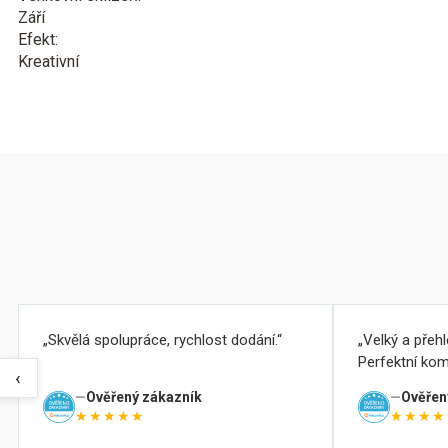
Září
Efekt:
Kreativní
Skvělá spolupráce, rychlost dodání.
Velký a přeh
Perfektní kom
‹
Ověřený zákazník
Ověřen
★★★★★
★★★★