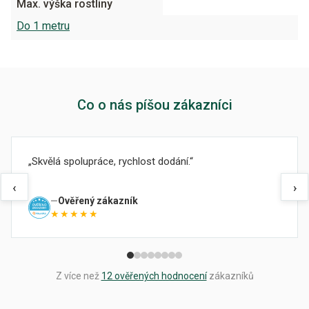
Max. výška rostliny
Do 1 metru
Co o nás píšou zákazníci
Skvělá spolupráce, rychlost dodání.
‹
›
Ověřený zákazník
★★★★★
Z více než
12 ověřených hodnocení
zákazníků