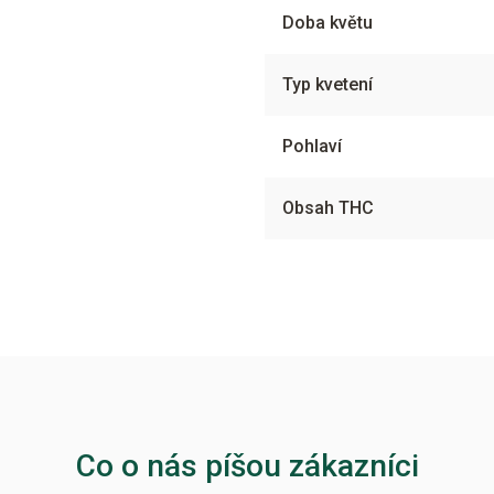
Doba květu
Typ kvetení
Pohlaví
Obsah THC
Co o nás píšou zákazníci