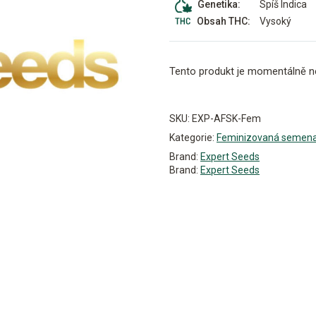
Spíš Indica
Genetika:
Vysoký
Obsah THC:
Tento produkt je momentálně n
Alternative:
SKU:
EXP-AFSK-Fem
Kategorie:
Feminizovaná semen
Brand:
Expert Seeds
Brand:
Expert Seeds