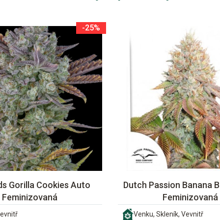
-25%
s Gorilla Cookies Auto
Dutch Passion Banana B
Feminizovaná
Feminizovaná
evnitř
Venku, Skleník, Vevnitř