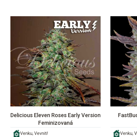
Delicious Eleven Roses Early Version
FastBud
Feminizovaná
Venku, Vevnitř
Venku, V