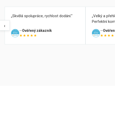
Skvělá spolupráce, rychlost dodání.
Velký a přeh
Perfektní kom
‹
Ověřený zákazník
Ověřen
★★★★★
★★★★