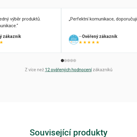
ledný výběr produktů.
Perfektní komunikace, doporučuji
unikace.
ý zákazník
Ověřený zákazník
★
★★★★★
Z více než
12 ověřených hodnocení
zákazníků
Související produkty