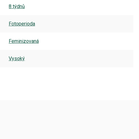
8 týdnů
Fotoperioda
Feminizovaná
Vysoký