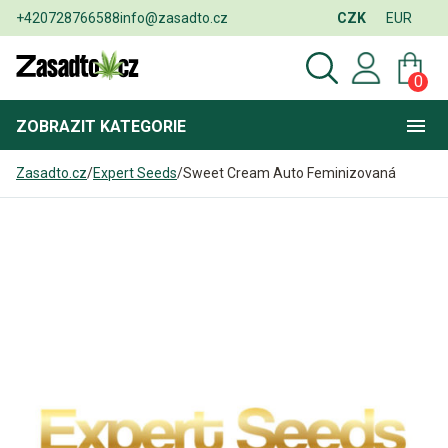
+420728766588
info@zasadto.cz
CZK
EUR
0
ZOBRAZIT
KATEGORIE
Zasadto.cz
/
Expert Seeds
/
Sweet Cream Auto Feminizovaná