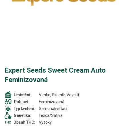
Expert Seeds Sweet Cream Auto
Feminizovaná
Venku, Skleník, Vevnitř
Umístění:
Feminizovaná
Pohlaví:
Samonakvétací
Typ kvetení:
Indica/Sativa
Genetika:
Vysoký
Obsah THC: