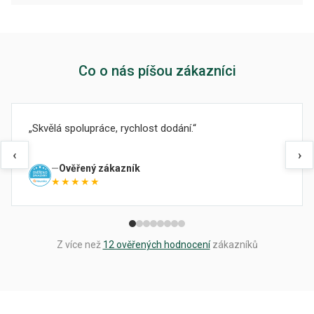
Co o nás píšou zákazníci
Skvělá spolupráce, rychlost dodání.
‹
›
Ověřený zákazník
★★★★★
Z více než
12 ověřených hodnocení
zákazníků