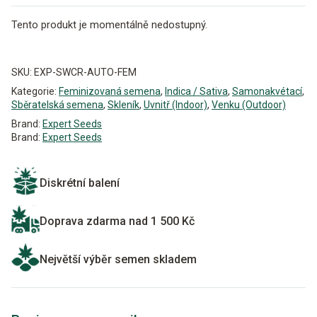
Tento produkt je momentálně nedostupný.
Alternative:
SKU:
EXP-SWCR-AUTO-FEM
Kategorie:
Feminizovaná semena
,
Indica / Sativa
,
Samonakvétací
,
Sběratelská semena
,
Skleník
,
Uvnitř (Indoor)
,
Venku (Outdoor)
Brand:
Expert Seeds
Brand:
Expert Seeds
Diskrétní balení
Doprava zdarma nad 1 500 Kč
Největší výběr semen skladem