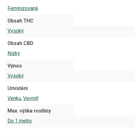
Feminizovaná
Obsah THC
Vysoký
Obsah CBD
Nízký
Výnos
Vysoký
Umístění
Venku
,
Vevnitř
Max. výška rostliny
Do 1 metru