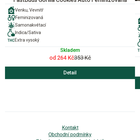
Venku, Vevnitř
Feminizovaná
Samonakvétací
Indica/Sativa
Extra vysoký
Skladem
od 264 Kč
353 Kč
Detail
Kontakt
Obchodní podmínky