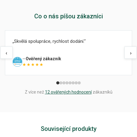
Co o nás píšou zákazníci
Skvělá spolupráce, rychlost dodání.
‹
›
Ověřený zákazník
★★★★★
Z více než
12 ověřených hodnocení
zákazníků
Související produkty