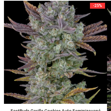
-25%
FastBuds Gorilla Cookies Auto Feminizovaná