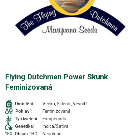
Flying Dutchmen Power Skunk
Feminizovaná
Venku, Skleník, Vevnitř
Umístění:
Feminizovaná
Pohlaví:
Fotoperioda
Typ kvetení:
Indica/Sativa
Genetika:
Neurčeno
Obsah THC: