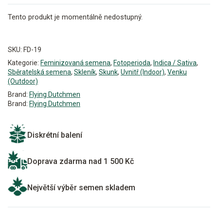
Tento produkt je momentálně nedostupný.
Alternative:
SKU:
FD-19
Kategorie:
Feminizovaná semena
,
Fotoperioda
,
Indica / Sativa
,
Sběratelská semena
,
Skleník
,
Skunk
,
Uvnitř (Indoor)
,
Venku
(Outdoor)
Brand:
Flying Dutchmen
Brand:
Flying Dutchmen
Diskrétní balení
Doprava zdarma nad 1 500 Kč
Největší výběr semen skladem