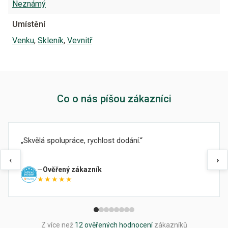
Neznámý
Umístění
Venku
,
Skleník
,
Vevnitř
Co o nás píšou zákazníci
Skvělá spolupráce, rychlost dodání.
‹
›
Ověřený zákazník
★★★★★
Z více než
12 ověřených hodnocení
zákazníků