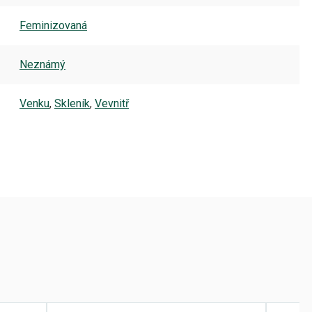
Feminizovaná
Neznámý
Venku
,
Skleník
,
Vevnitř