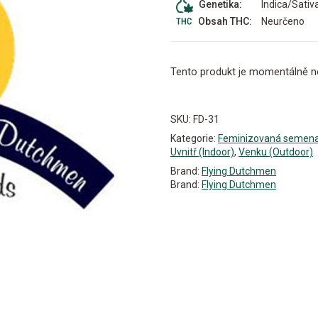
Indica/Sativ
Genetika:
Neurčeno
Obsah THC:
Tento produkt je momentálně n
Alternative:
SKU:
FD-31
Kategorie:
Feminizovaná semen
Uvnitř (Indoor)
,
Venku (Outdoor)
Brand:
Flying Dutchmen
Brand:
Flying Dutchmen