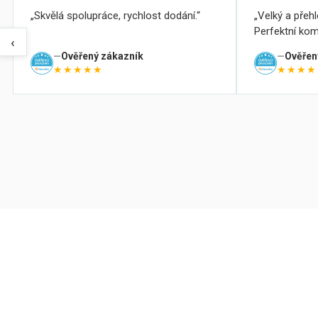
Skvělá spolupráce, rychlost dodání.
Velký a přeh
Perfektní kom
‹
Ověřený zákazník
Ověřen
★★★★★
★★★★