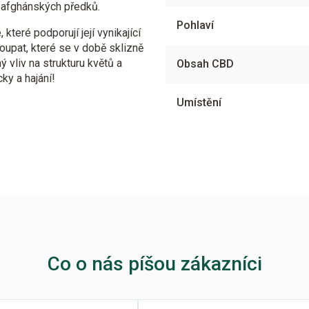
h afghánských předků.
Pohlaví
které podporují její vynikající
oupat, které se v době sklizně
 vliv na strukturu květů a
Obsah CBD
ky a hajání!
Umístění
Co o nás píšou zákazníci