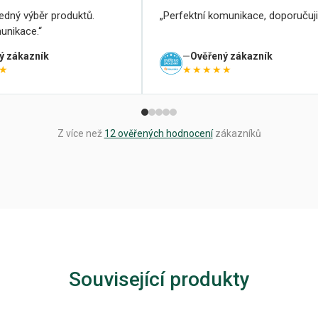
ledný výběr produktů.
Perfektní komunikace, doporučuji
unikace.
ý zákazník
Ověřený zákazník
★
★★★★★
Z více než
12 ověřených hodnocení
zákazníků
Související produkty