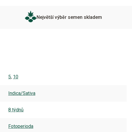
Největší výběr semen skladem
5
,
10
Indica/Sativa
8 týdnů
Fotoperioda