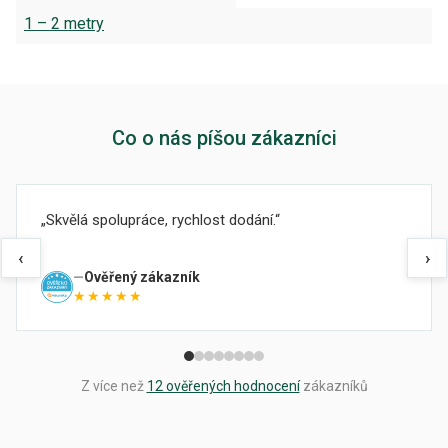
1 – 2 metry
Co o nás píšou zákazníci
Skvělá spolupráce, rychlost dodání.
‹
›
Ověřený zákazník
★★★★★
Z více než
12 ověřených hodnocení
zákazníků