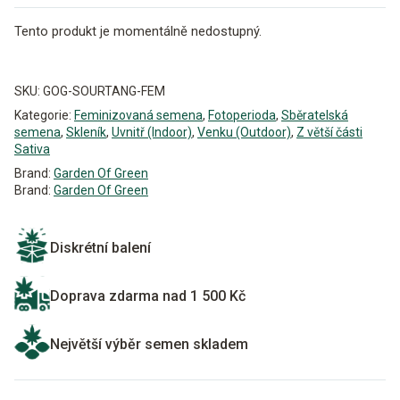
Tento produkt je momentálně nedostupný.
Alternative:
SKU:
GOG-SOURTANG-FEM
Kategorie:
Feminizovaná semena
,
Fotoperioda
,
Sběratelská
semena
,
Skleník
,
Uvnitř (Indoor)
,
Venku (Outdoor)
,
Z větší části
Sativa
Brand:
Garden Of Green
Brand:
Garden Of Green
Diskrétní balení
Doprava zdarma nad 1 500 Kč
Největší výběr semen skladem