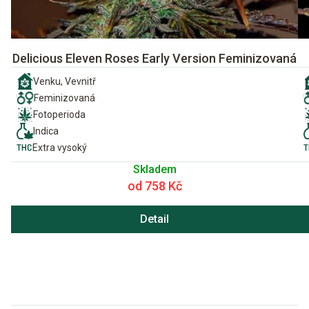
Delicious Eleven Roses Early Version Feminizovaná
Venku, Vevnitř
Feminizovaná
Fotoperioda
Indica
Extra vysoký
Skladem
od 758 Kč
Detail