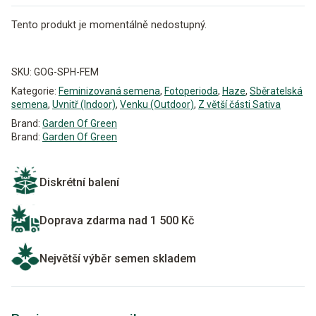
Tento produkt je momentálně nedostupný.
Alternative:
SKU:
GOG-SPH-FEM
Kategorie:
Feminizovaná semena
,
Fotoperioda
,
Haze
,
Sběratelská
semena
,
Uvnitř (Indoor)
,
Venku (Outdoor)
,
Z větší části Sativa
Brand:
Garden Of Green
Brand:
Garden Of Green
Diskrétní balení
Doprava zdarma nad 1 500 Kč
Největší výběr semen skladem