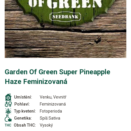
Garden Of Green Super Pineapple
Haze Feminizovaná
Venku, Vevnitř
Umístění:
Feminizovaná
Pohlaví:
Fotoperioda
Typ kvetení:
Spíš Sativa
Genetika:
Vysoký
Obsah THC: