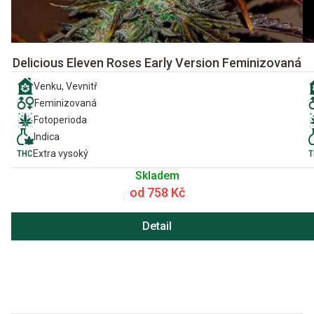
Delicious Eleven Roses Early Version Feminizovaná
Venku, Vevnitř
Feminizovaná
Fotoperioda
Indica
Extra vysoký
Skladem
od 758 Kč
Detail