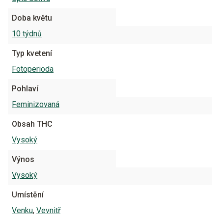
Doba květu
10 týdnů
Typ kvetení
Fotoperioda
Pohlaví
Feminizovaná
Obsah THC
Vysoký
Výnos
Vysoký
Umístění
Venku
,
Vevnitř