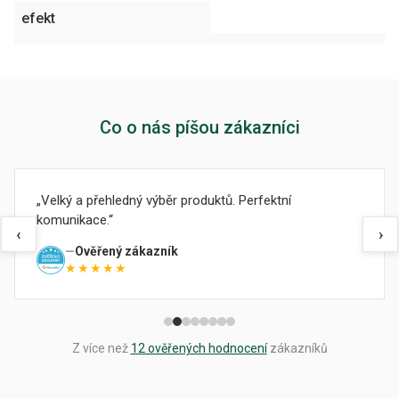
efekt
Co o nás píšou zákazníci
Velký a přehledný výběr produktů. Perfektní
komunikace.
‹
›
Ověřený zákazník
★★★★★
Z více než
12 ověřených hodnocení
zákazníků