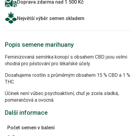
Doprava zdarma nad 1 500 Kč
Největší výběr semen skladem
Popis semene marihuany
Feminizovaná semínka konopí s obsahem CBD jsou velmi
vhodná pro pěstování pro lékařské účely.
Dosahujeme rostlin s průměrným obsahem 15 % CBD a 1 %
THC
Účinek není vůbec psychoaktivní, chuť je zcela sladká,
pomerančová a ovocná.
Další informace
Počet semen v balení