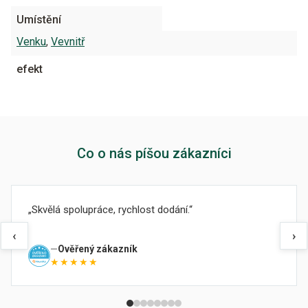
Umístění
Venku
,
Vevnitř
efekt
Co o nás píšou zákazníci
Skvělá spolupráce, rychlost dodání.
‹
›
Ověřený zákazník
★★★★★