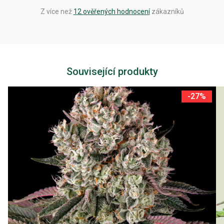
Z více než
12 ověřených hodnocení
zákazníků
Související produkty
-27%