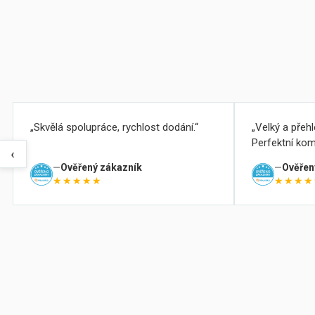
Skvělá spolupráce, rychlost dodání.
Velký a přeh
Perfektní kom
‹
Ověřený zákazník
Ověřen
★★★★★
★★★★