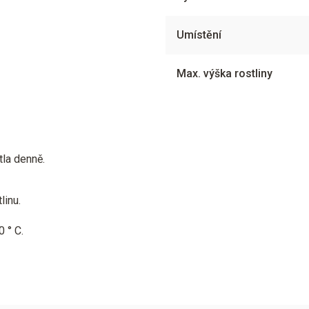
Umístění
Max. výška rostliny
tla denně.
linu.
 ° C.