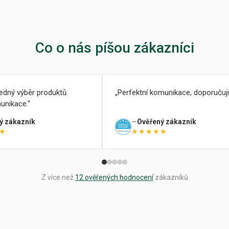
Co o nás píšou zákazníci
ledný výběr produktů.
Perfektní komunikace, doporučuji
unikace.
ý zákazník
Ověřený zákazník
★
★★★★★
Z více než
12 ověřených hodnocení
zákazníků