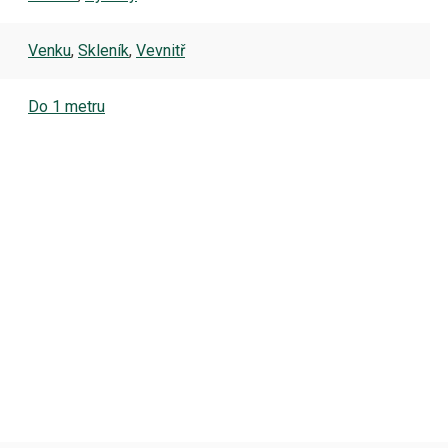
Venku
,
Skleník
,
Vevnitř
Do 1 metru