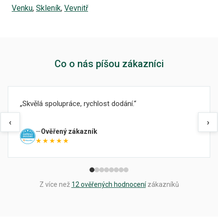
Venku
,
Skleník
,
Vevnitř
Co o nás píšou zákazníci
Skvělá spolupráce, rychlost dodání.
‹
›
Ověřený zákazník
★★★★★
Z více než
12 ověřených hodnocení
zákazníků