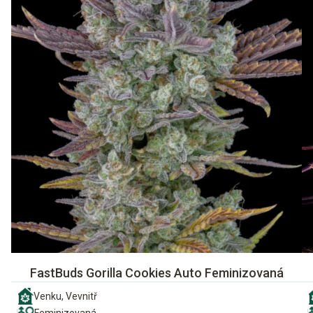
FastBuds Gorilla Cookies Auto Feminizovaná
Venku, Vevnitř
Feminizovaná