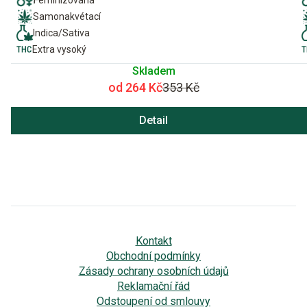
Samonakvétací
Indica/Sativa
Extra vysoký
Skladem
od 264 Kč
353 Kč
Detail
Kontakt
Obchodní podmínky
Zásady ochrany osobních údajů
Reklamační řád
Odstoupení od smlouvy