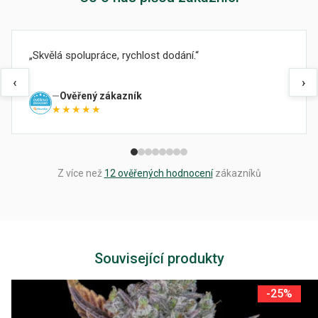
Skvělá spolupráce, rychlost dodání.
‹
›
Ověřený zákazník
★★★★★
Z více než
12 ověřených hodnocení
zákazníků
Související produkty
-25%