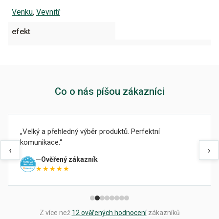
Venku
,
Vevnitř
efekt
Co o nás píšou zákazníci
Velký a přehledný výběr produktů. Perfektní
komunikace.
‹
›
Ověřený zákazník
★★★★★
Z více než
12 ověřených hodnocení
zákazníků