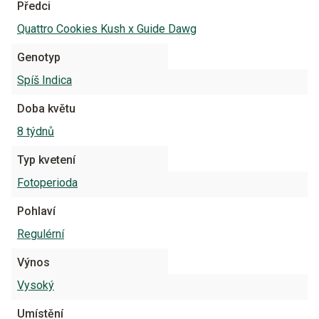
Předci
Quattro Cookies Kush x Guide Dawg
Genotyp
Spíš Indica
Doba květu
8 týdnů
Typ kvetení
Fotoperioda
Pohlaví
Regulérní
Výnos
Vysoký
Umístění