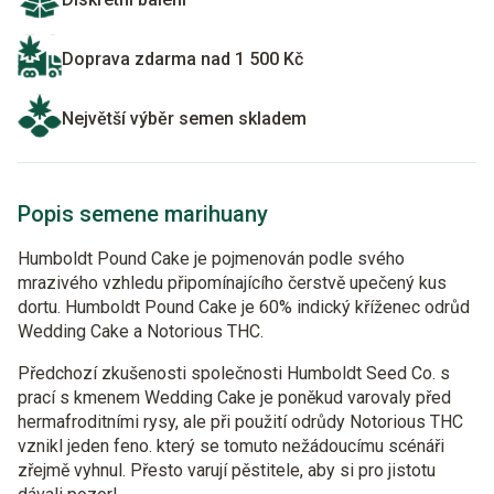
Doprava zdarma nad 1 500 Kč
Největší výběr semen skladem
Popis semene marihuany
Humboldt Pound Cake je pojmenován podle svého
mrazivého vzhledu připomínajícího čerstvě upečený kus
dortu. Humboldt Pound Cake je 60% indický kříženec odrůd
Wedding Cake a Notorious THC.
Předchozí zkušenosti společnosti Humboldt Seed Co. s
prací s kmenem Wedding Cake je poněkud varovaly před
hermafroditními rysy, ale při použití odrůdy Notorious THC
vznikl jeden feno. který se tomuto nežádoucímu scénáři
zřejmě vyhnul. Přesto varují pěstitele, aby si pro jistotu