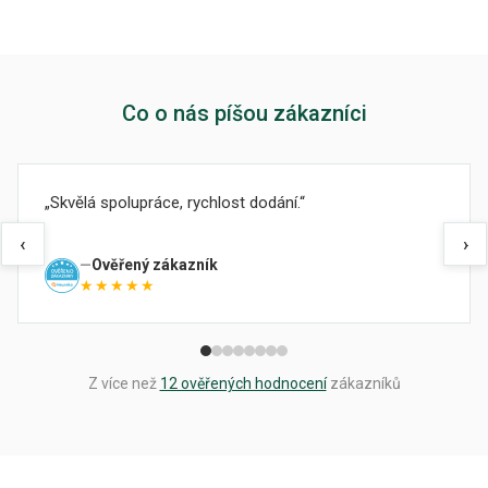
Co o nás píšou zákazníci
Skvělá spolupráce, rychlost dodání.
‹
›
Ověřený zákazník
★★★★★
Z více než
12 ověřených hodnocení
zákazníků