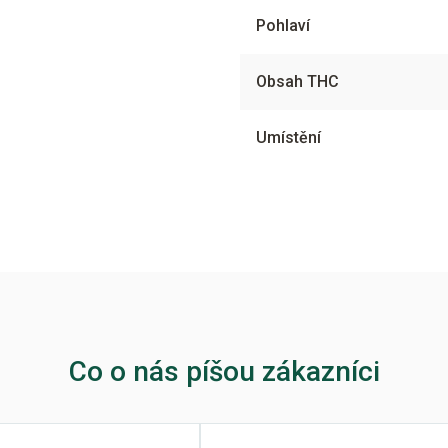
Pohlaví
Obsah THC
Umístění
Co o nás píšou zákazníci