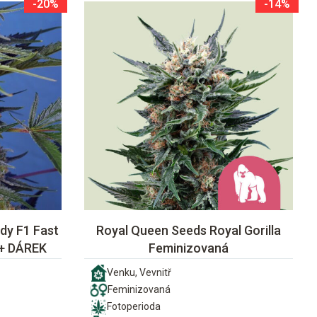
-20%
-14%
dy F1 Fast
Royal Queen Seeds Royal Gorilla
 + DÁREK
Feminizovaná
Venku, Vevnitř
Feminizovaná
Fotoperioda