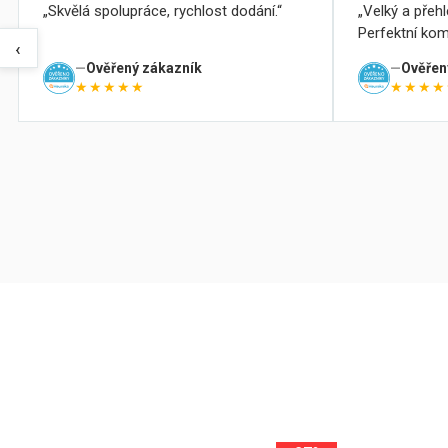
Skvělá spolupráce, rychlost dodání.
Velký a přeh
Perfektní kom
‹
Ověřený zákazník
Ověřen
★★★★★
★★★★