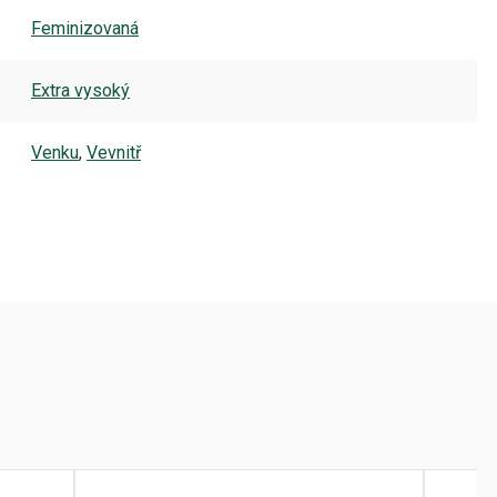
Feminizovaná
Extra vysoký
Venku
,
Vevnitř