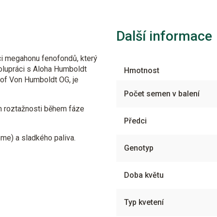
Další informace
mci megahonu fenofondů, který
lupráci s Aloha Humboldt
Hmotnost
 of Von Humboldt OG, je
Počet semen v balení
m roztažnosti během fáze
Předci
me) a sladkého paliva.
Genotyp
Doba květu
Typ kvetení