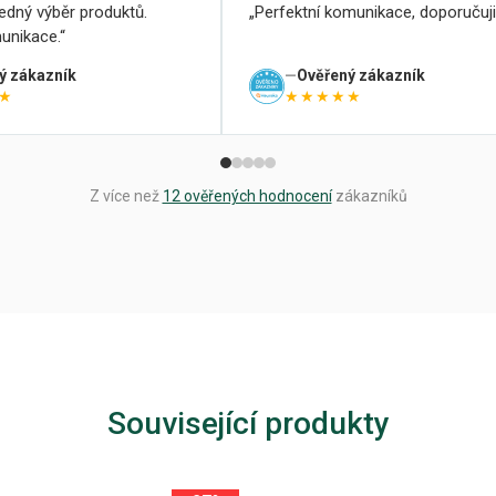
ledný výběr produktů.
Perfektní komunikace, doporučuji
unikace.
ý zákazník
Ověřený zákazník
★
★★★★★
Z více než
12 ověřených hodnocení
zákazníků
Související produkty