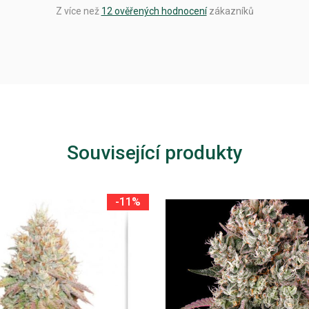
Z více než
12 ověřených hodnocení
zákazníků
Související produkty
-11%