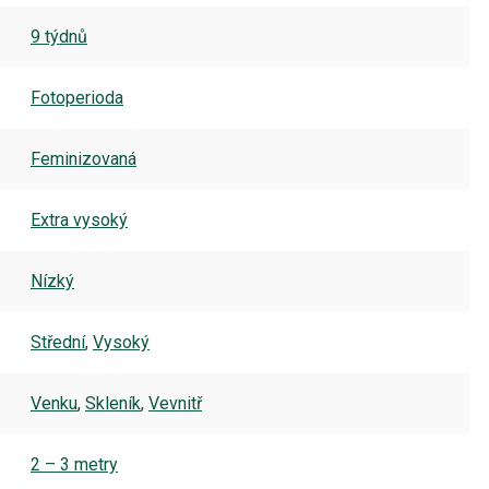
9 týdnů
Fotoperioda
Feminizovaná
Extra vysoký
Nízký
Střední
,
Vysoký
Venku
,
Skleník
,
Vevnitř
2 – 3 metry