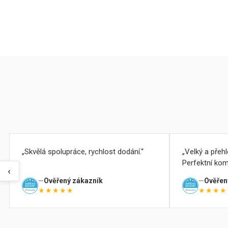
Skvělá spolupráce, rychlost dodání.
Velký a přeh
Perfektní kom
‹
Ověřený zákazník
Ověřen
★★★★★
★★★★