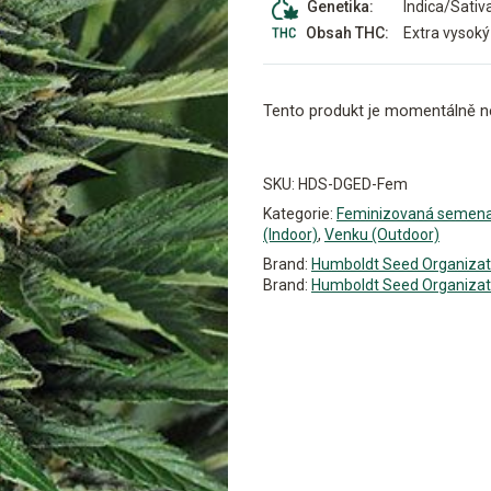
Indica/Sativ
Genetika:
Extra vysoký
Obsah THC:
Tento produkt je momentálně n
Alternative:
SKU:
HDS-DGED-Fem
Kategorie:
Feminizovaná semen
(Indoor)
,
Venku (Outdoor)
Brand:
Humboldt Seed Organizat
Brand:
Humboldt Seed Organizat