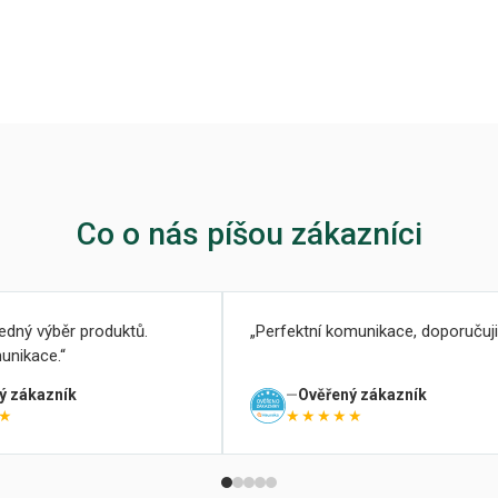
Co o nás píšou zákazníci
ledný výběr produktů.
Perfektní komunikace, doporučuji
unikace.
ý zákazník
Ověřený zákazník
★
★★★★★