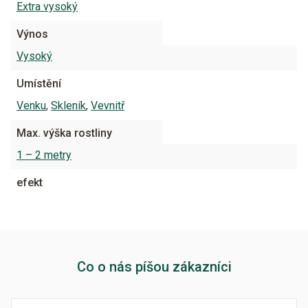
Extra vysoký
Výnos
Vysoký
Umístění
Venku
,
Skleník
,
Vevnitř
Max. výška rostliny
1 – 2 metry
efekt
Co o nás píšou zákazníci