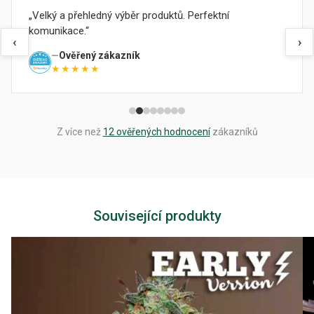
Velký a přehledný výběr produktů. Perfektní
komunikace.
‹
›
Ověřený zákazník
★★★★★
Z více než
12 ověřených hodnocení
zákazníků
Související produkty