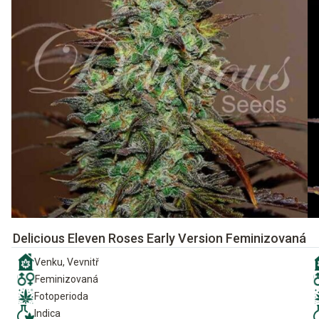
Delicious Eleven Roses Early Version Feminizovaná
Venku, Vevnitř
Feminizovaná
Fotoperioda
Indica