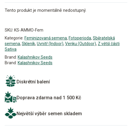
Tento produkt je momentálně nedostupný.
Alternative:
SKU:
KS-AMMO-Fem
Kategorie:
Feminizovaná semena
,
Fotoperioda
,
Sběratelská
semena
,
Skleník
,
Uvnitř (Indoor)
,
Venku (Outdoor)
,
Z větší části
Sativa
Brand:
Kalashnikov Seeds
Brand:
Kalashnikov Seeds
Diskrétní balení
Doprava zdarma nad 1 500 Kč
Největší výběr semen skladem