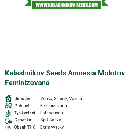
Kalashnikov Seeds Amnesia Molotov
Feminizovaná
Venku, Skleník, Vevnitř
Umístění:
Feminizovaná
Pohlaví:
Fotoperioda
Typ kvetení:
Spíš Sativa
Genetika:
Extra vysoký
Obsah THC: