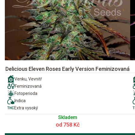
Delicious Eleven Roses Early Version Feminizovaná
Venku, Vevnitř
Feminizovaná
Fotoperioda
Indica
Extra vysoký
Skladem
od 758 Kč