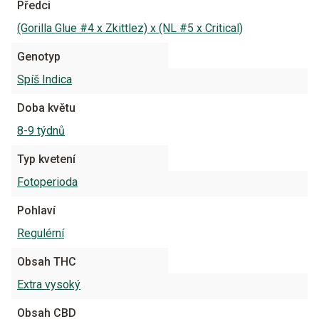
Předci
(Gorilla Glue #4 x Zkittlez) x (NL #5 x Critical)
Genotyp
Spíš Indica
Doba květu
8-9 týdnů
Typ kvetení
Fotoperioda
Pohlaví
Regulérní
Obsah THC
Extra vysoký
Obsah CBD