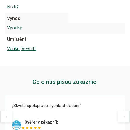
Nízký
Výnos
Vysoký
Umístění
Venku
,
Vevnitř
Co o nás píšou zákazníci
Skvělá spolupráce, rychlost dodání.
‹
›
Ověřený zákazník
★★★★★