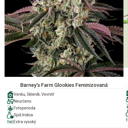
Barney's Farm Glookies Feminizovaná
Venku, Skleník, Vevnitř
Neurčeno
Fotoperioda
Spíš Indica
Extra vysoký