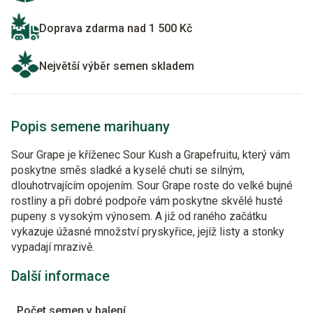
Doprava zdarma nad 1 500 Kč
Největší výběr semen skladem
Popis semene marihuany
Sour Grape je kříženec Sour Kush a Grapefruitu, který vám
poskytne směs sladké a kyselé chuti se silným,
dlouhotrvajícím opojením. Sour Grape roste do velké bujné
rostliny a při dobré podpoře vám poskytne skvělé husté
pupeny s vysokým výnosem. A již od raného začátku
vykazuje úžasné množství pryskyřice, jejíž listy a stonky
vypadají mrazivě.
Další informace
Počet semen v balení