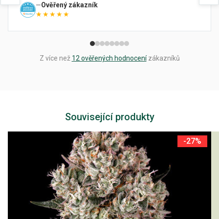
Ověřený zákazník
★★★★★
Z více než
12 ověřených hodnocení
zákazníků
Související produkty
-27%