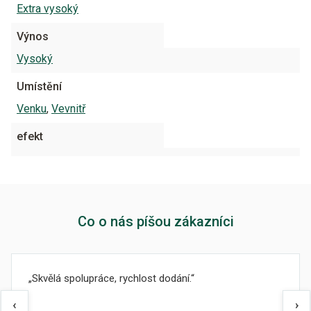
Extra vysoký
Výnos
Vysoký
Umístění
Venku
,
Vevnitř
efekt
Co o nás píšou zákazníci
Skvělá spolupráce, rychlost dodání.
‹
›