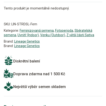
Tento produkt je momentálně nedostupný.
Alternative:
SKU:
LIN-STRDSL-Fem
Kategorie:
Feminizovaná semena
,
Fotoperioda
,
Sběratelská
semena
,
Uvnitř (Indoor)
,
Venku (Outdoor)
,
Z větší části Sativa
Brand:
Lineage Genetics
Brand:
Lineage Genetics
Diskrétní balení
Doprava zdarma nad 1 500 Kč
Největší výběr semen skladem