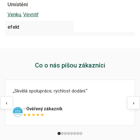
Umístění
Venku
,
Vevnitř
efekt
Co o nás píšou zákazníci
Skvělá spolupráce, rychlost dodání.
‹
›
Ověřený zákazník
★★★★★