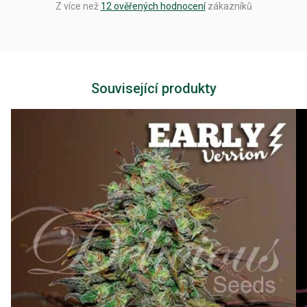
Z více než
12 ověřených hodnocení
zákazníků
Související produkty