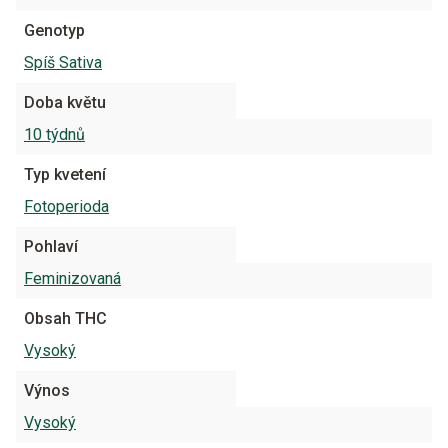
Genotyp
Spíš Sativa
Doba květu
10 týdnů
Typ kvetení
Fotoperioda
Pohlaví
Feminizovaná
Obsah THC
Vysoký
Výnos
Vysoký