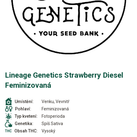
Lineage Genetics Strawberry Diesel
Feminizovaná
Venku, Vevnitř
Umístění:
Feminizovaná
Pohlaví:
Fotoperioda
Typ kvetení:
Spíš Sativa
Genetika:
Vysoký
Obsah THC: