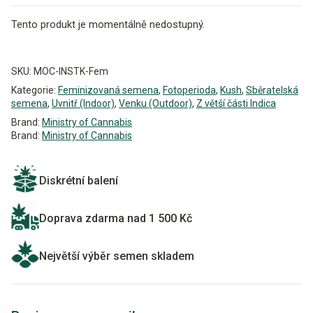
Tento produkt je momentálně nedostupný.
Alternative:
SKU:
MOC-INSTK-Fem
Kategorie:
Feminizovaná semena
,
Fotoperioda
,
Kush
,
Sběratelská
semena
,
Uvnitř (Indoor)
,
Venku (Outdoor)
,
Z větší části Indica
Brand:
Ministry of Cannabis
Brand:
Ministry of Cannabis
Diskrétní balení
Doprava zdarma nad 1 500 Kč
Největší výběr semen skladem