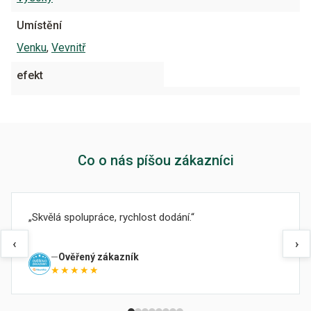
Umístění
Venku
,
Vevnitř
efekt
Co o nás píšou zákazníci
Skvělá spolupráce, rychlost dodání.
‹
›
Ověřený zákazník
★★★★★