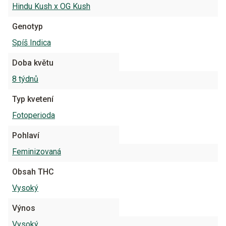
Hindu Kush x OG Kush
Genotyp
Spíš Indica
Doba květu
8 týdnů
Typ kvetení
Fotoperioda
Pohlaví
Feminizovaná
Obsah THC
Vysoký
Výnos
Vysoký