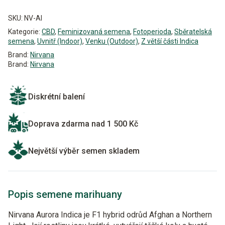
Alternative:
SKU:
NV-AI
Kategorie:
CBD
,
Feminizovaná semena
,
Fotoperioda
,
Sběratelská
semena
,
Uvnitř (Indoor)
,
Venku (Outdoor)
,
Z větší části Indica
Brand:
Nirvana
Brand:
Nirvana
Diskrétní balení
Doprava zdarma nad 1 500 Kč
Největší výběr semen skladem
Popis semene marihuany
Nirvana Aurora Indica je F1 hybrid odrůd Afghan a Northern