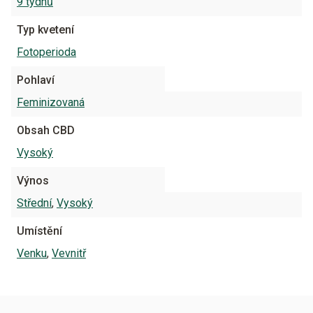
9 týdnů
Typ kvetení
Fotoperioda
Pohlaví
Feminizovaná
Obsah CBD
Vysoký
Výnos
Střední
,
Vysoký
Umístění
Venku
,
Vevnitř