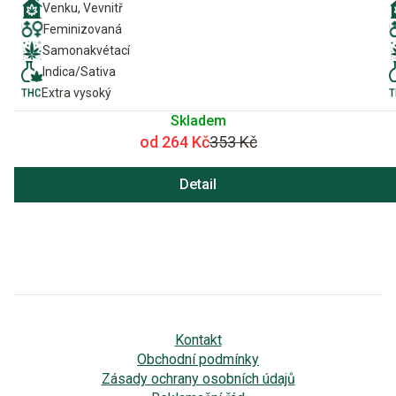
Venku, Vevnitř
Feminizovaná
Samonakvétací
Indica/Sativa
Extra vysoký
Skladem
od 264 Kč
353 Kč
Detail
Kontakt
Obchodní podmínky
Zásady ochrany osobních údajů