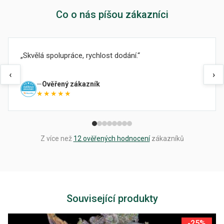
Co o nás píšou zákazníci
Skvělá spolupráce, rychlost dodání.
‹
›
Ověřený zákazník
★★★★★
Z více než
12 ověřených hodnocení
zákazníků
Související produkty
-25%