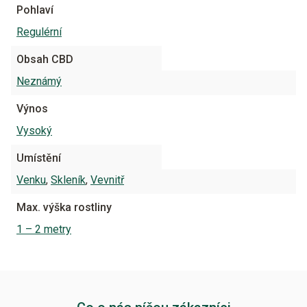
Pohlaví
Regulérní
Obsah CBD
Neznámý
Výnos
Vysoký
Umístění
Venku
,
Skleník
,
Vevnitř
Max. výška rostliny
1 – 2 metry