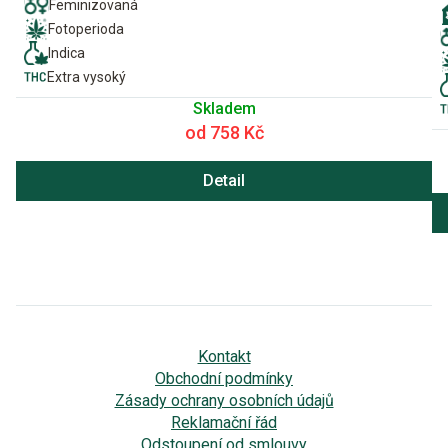
Feminizovaná
Fotoperioda
Indica
Extra vysoký
Skladem
od 758 Kč
Detail
Kontakt
Obchodní podmínky
Zásady ochrany osobních údajů
Reklamační řád
Odstoupení od smlouvy