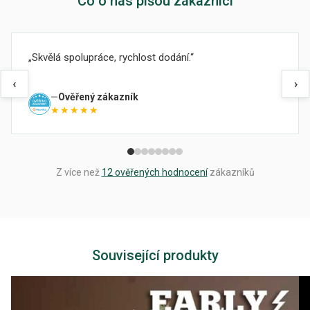
Co o nás píšou zákazníci
Skvělá spolupráce, rychlost dodání.
‹
›
Ověřený zákazník
★★★★★
Z více než
12 ověřených hodnocení
zákazníků
Související produkty