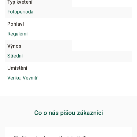
Typ kvetení
Fotoperioda
Pohlaví
Regulérní
Výnos
Střední
Umístění
Venku
,
Vevnitř
Co o nás píšou zákazníci