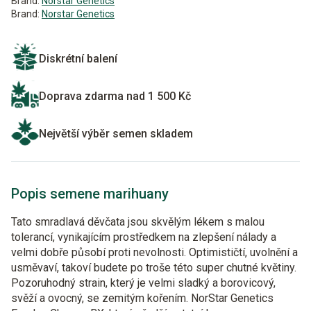
Brand:
Norstar Genetics
Brand:
Norstar Genetics
Diskrétní balení
Doprava zdarma nad 1 500 Kč
Největší výběr semen skladem
Popis semene marihuany
Tato smradlavá děvčata jsou skvělým lékem s malou
tolerancí, vynikajícím prostředkem na zlepšení nálady a
velmi dobře působí proti nevolnosti. Optimističtí, uvolnění a
usměvaví, takoví budete po troše této super chutné květiny.
Pozoruhodný strain, který je velmi sladký a borovicový,
svěží a ovocný, se zemitým kořením. NorStar Genetics