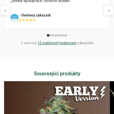
Skvělá spolupráce, rychlost dodání.
‹
›
Ověřený zákazník
★★★★★
Z více než
12 ověřených hodnocení
zákazníků
Související produkty