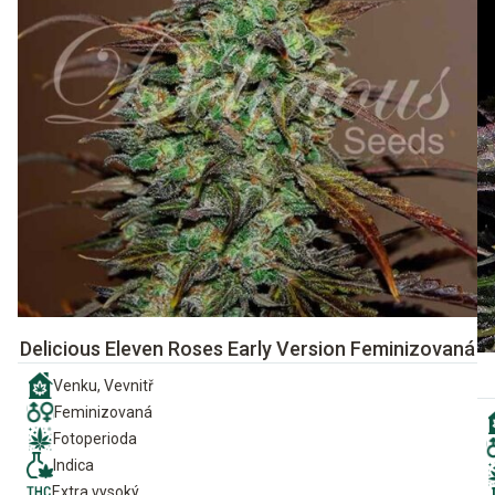
Delicious Eleven Roses Early Version Feminizovaná
Venku, Vevnitř
Feminizovaná
Fotoperioda
Indica
Extra vysoký