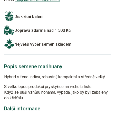
Brand:
Original Delicatessen Seeds
Diskrétní balení
Doprava zdarma nad 1 500 Kč
Největší výběr semen skladem
Popis semene marihuany
Hybrid s feno indica, robustní, kompaktní a středně velký.
S velkolepou produkcí pryskyřice na vrcholu listu.
Když se suší vzhůru nohama, vypadá, jako by byl zabalený
do křišťálu.
Další informace