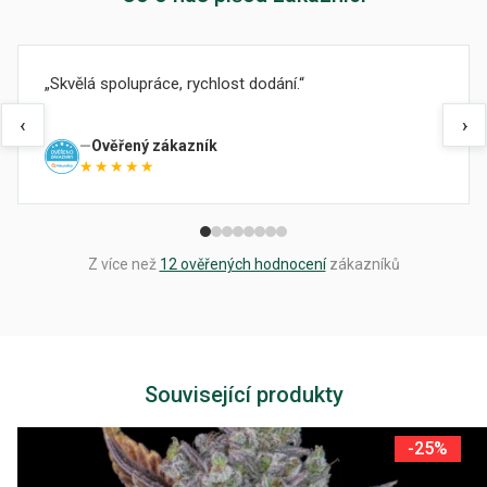
Skvělá spolupráce, rychlost dodání.
‹
›
Ověřený zákazník
★★★★★
Z více než
12 ověřených hodnocení
zákazníků
Související produkty
-25%