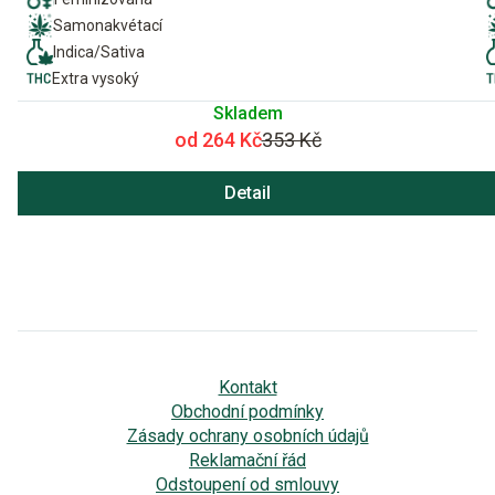
Samonakvétací
Indica/Sativa
Extra vysoký
Skladem
od 264 Kč
353 Kč
Detail
Kontakt
Obchodní podmínky
Zásady ochrany osobních údajů
Reklamační řád
Odstoupení od smlouvy