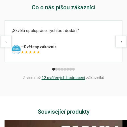
Co o nás píšou zákazníci
Skvělá spolupráce, rychlost dodání.
‹
›
Ověřený zákazník
★★★★★
Z více než
12 ověřených hodnocení
zákazníků
Související produkty