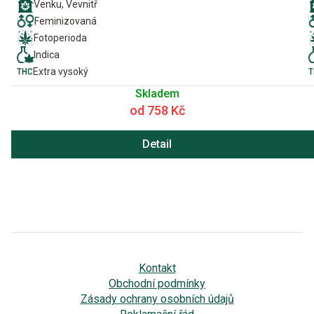
Venku, Vevnitř
Feminizovaná
Fotoperioda
Indica
Extra vysoký
Skladem
od 758 Kč
Detail
Kontakt
Obchodní podmínky
Zásady ochrany osobních údajů