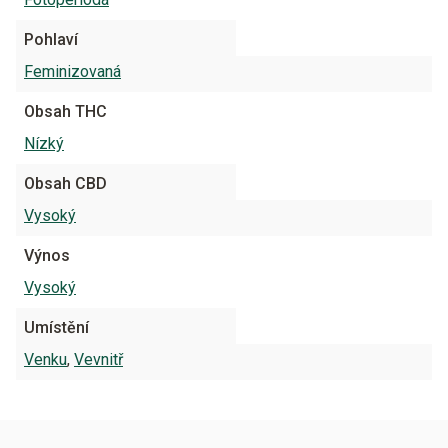
Pohlaví
Feminizovaná
Obsah THC
Nízký
Obsah CBD
Vysoký
Výnos
Vysoký
Umístění
Venku
,
Vevnitř