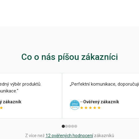
Co o nás píšou zákazníci
ledný výběr produktů.
Perfektní komunikace, doporučuji
unikace.
ý zákazník
Ověřený zákazník
★
★★★★★
Z více než
12 ověřených hodnocení
zákazníků