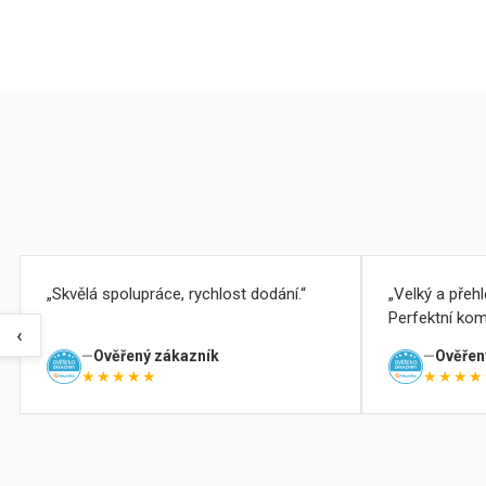
Skvělá spolupráce, rychlost dodání.
Velký a přeh
Perfektní kom
‹
Ověřený zákazník
Ověřen
★★★★★
★★★★