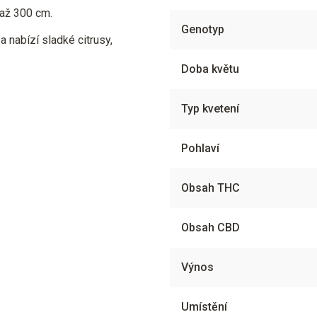
až 300 cm.
Genotyp
 nabízí sladké citrusy,
Doba květu
Typ kvetení
Pohlaví
Obsah THC
Obsah CBD
Výnos
Umístění