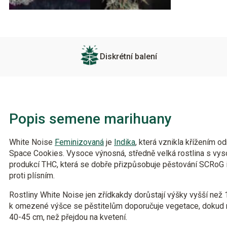
Diskrétní balení
Popis semene marihuany
White Noise
Feminizovaná
je
Indika
, která vznikla křížením o
Space Cookies. Vysoce výnosná, středně velká rostlina s vy
produkcí THC, která se dobře přizpůsobuje pěstování SCRoG 
proti plísním.
Rostliny White Noise jen zřídkakdy dorůstají výšky vyšší ne
k omezené výšce se pěstitelům doporučuje vegetace, dokud 
40-45 cm, než přejdou na kvetení.