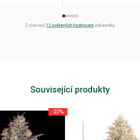
Z více než
12 ověřených hodnocení
zákazníků
Související produkty
-27%