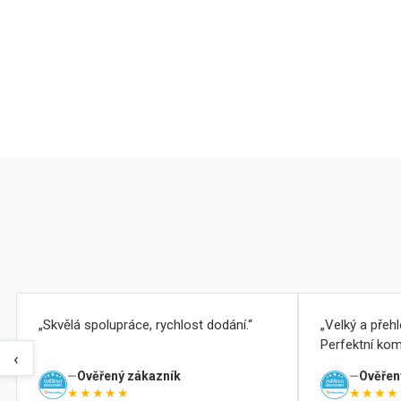
Skvělá spolupráce, rychlost dodání.
Velký a přeh
Perfektní kom
‹
Ověřený zákazník
Ověřen
★★★★★
★★★★