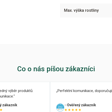
Max. výška rostliny
Co o nás píšou zákazníci
ledný výběr produktů.
Perfektní komunikace, doporučuji
unikace.
ý zákazník
Ověřený zákazník
★
★★★★★