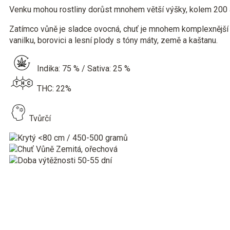
Venku mohou rostliny dorůst mnohem větší výšky, kolem 200 
Zatímco vůně je sladce ovocná, chuť je mnohem komplexnější a
vanilku, borovici a lesní plody s tóny máty, země a kaštanu.
Indika: 75 % / Sativa: 25 %
THC: 22%
Tvůrčí
<80 cm / 450-500 gramů
Zemitá, ořechová
50-55 dní