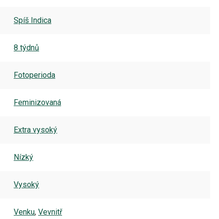
Spíš Indica
8 týdnů
Fotoperioda
Feminizovaná
Extra vysoký
Nízký
Vysoký
Venku
,
Vevnitř