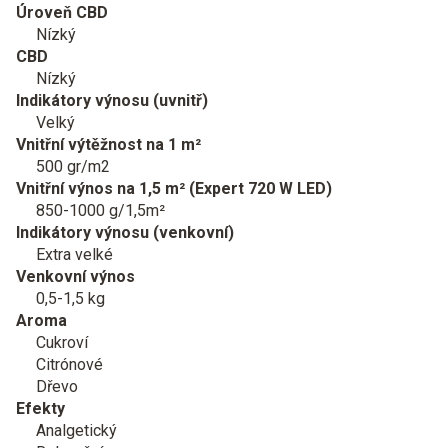
Úroveň CBD
Nízký
CBD
Nízký
Indikátory výnosu (uvnitř)
Velký
Vnitřní výtěžnost na 1 m²
500 gr/m2
Vnitřní výnos na 1,5 m² (Expert 720 W LED)
850-1000 g/1,5m²
Indikátory výnosu (venkovní)
Extra velké
Venkovní výnos
0,5-1,5 kg
Aroma
Cukroví
Citrónové
Dřevo
Efekty
Analgetický