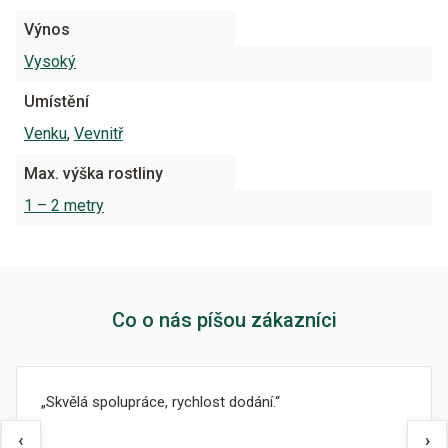
Výnos
Vysoký
Umístění
Venku
,
Vevnitř
Max. výška rostliny
1 – 2 metry
Co o nás píšou zákazníci
Skvělá spolupráce, rychlost dodání.
‹
›