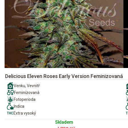
Delicious Eleven Roses Early Version Feminizovaná
Venku, Vevnitř
Feminizovaná
Fotoperioda
Indica
Extra vysoký
Skladem