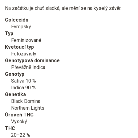
Na začátku je chuť sladká, ale mění se na kyselý závěr.
Colección
Evropský
Typ
Feminizované
Kvetoucí typ
Fotozávislý
Genotypová dominance
Převážně Indica
Genotyp
Sativa 10 %
Indica 90 %
Genetika
Black Domina
Northern Lights
Úroveň THC
Vysoký
THC
20–22 %