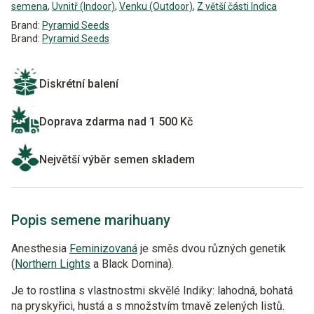
semena
,
Uvnitř (Indoor)
,
Venku (Outdoor)
,
Z větší části Indica
Brand:
Pyramid Seeds
Brand:
Pyramid Seeds
Diskrétní balení
Doprava zdarma nad 1 500 Kč
Největší výběr semen skladem
Popis semene marihuany
Anesthesia
Feminizovaná
je směs dvou různých genetik
(
Northern Lights
a Black Domina).
Je to rostlina s vlastnostmi skvělé Indiky: lahodná, bohatá
na pryskyřici, hustá a s množstvím tmavě zelených listů.