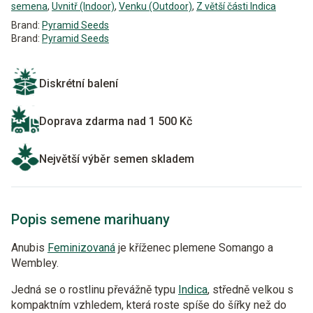
semena
,
Uvnitř (Indoor)
,
Venku (Outdoor)
,
Z větší části Indica
Brand:
Pyramid Seeds
Brand:
Pyramid Seeds
Diskrétní balení
Doprava zdarma nad 1 500 Kč
Největší výběr semen skladem
Popis semene marihuany
Anubis
Feminizovaná
je kříženec plemene Somango a
Wembley.
Jedná se o rostlinu převážně typu
Indica
, středně velkou s
kompaktním vzhledem, která roste spíše do šířky než do