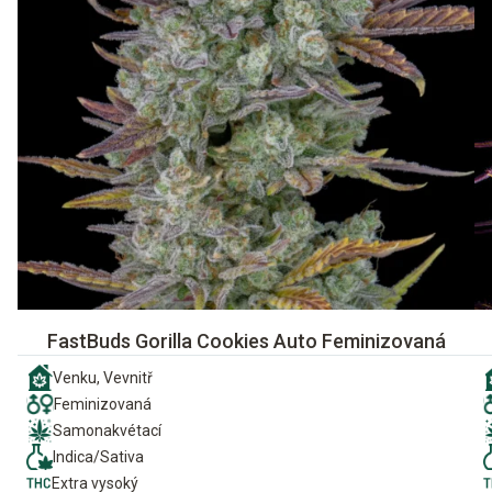
FastBuds Gorilla Cookies Auto Feminizovaná
Venku, Vevnitř
Feminizovaná
Samonakvétací
Indica/Sativa
Extra vysoký