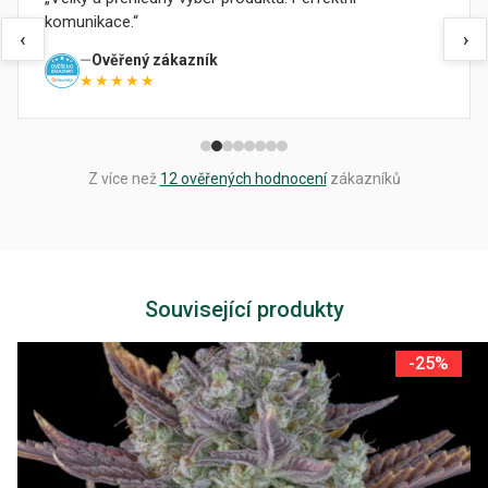
komunikace.
‹
›
Ověřený zákazník
★★★★★
Z více než
12 ověřených hodnocení
zákazníků
Související produkty
-25%