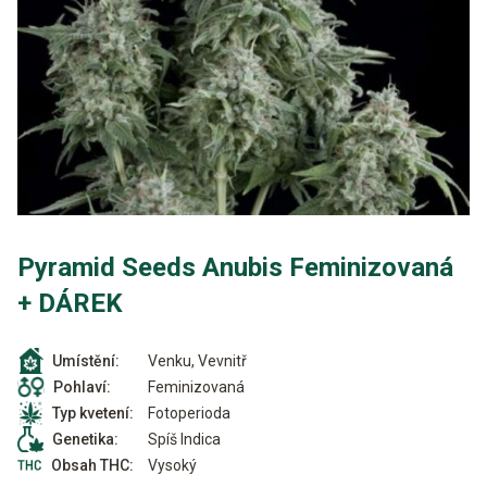
Pyramid Seeds Anubis Feminizovaná
+ DÁREK
Venku, Vevnitř
Umístění:
Feminizovaná
Pohlaví:
Fotoperioda
Typ kvetení:
Spíš Indica
Genetika:
Vysoký
Obsah THC: