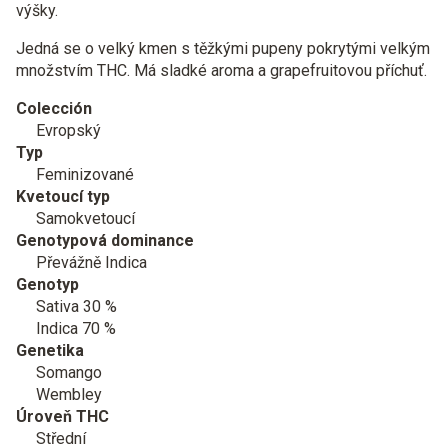
výšky.
Jedná se o velký kmen s těžkými pupeny pokrytými velkým
množstvím THC. Má sladké aroma a grapefruitovou příchuť.
Colección
Evropský
Typ
Feminizované
Kvetoucí typ
Samokvetoucí
Genotypová dominance
Převážně Indica
Genotyp
Sativa 30 %
Indica 70 %
Genetika
Somango
Wembley
Úroveň THC
Střední