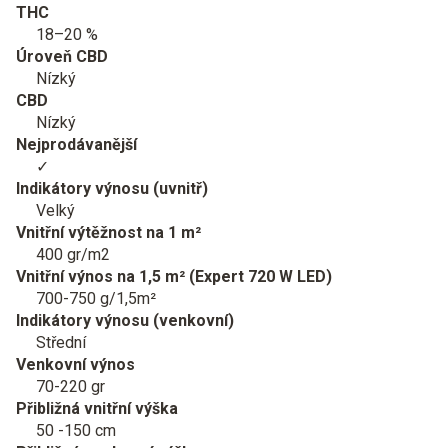
THC
18–20 %
Úroveň CBD
Nízký
CBD
Nízký
Nejprodávanější
✓
Indikátory výnosu (uvnitř)
Velký
Vnitřní výtěžnost na 1 m²
400 gr/m2
Vnitřní výnos na 1,5 m² (Expert 720 W LED)
700-750 g/1,5m²
Indikátory výnosu (venkovní)
Střední
Venkovní výnos
70-220 gr
Přibližná vnitřní výška
50 -150 cm