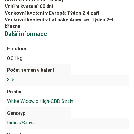
Vnitřní kvetení: 60 dní
Venkovní kvetení v Evropě: Týden 2-4 září
Venkovní kvetení v Latinské Americe: Týden 2-4
března
Další informace
Hmotnost
0,01 kg
Počet semen v balení
3
,
5
Předci
White Widow x High-CBD Strain
Genotyp
Indica/Sativa