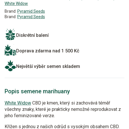
White Widow
Brand:
Pyramid Seeds
Brand:
Pyramid Seeds
Diskrétní balení
Doprava zdarma nad 1 500 Kč
Největší výběr semen skladem
Popis semene marihuany
White Widow
CBD je kmen, který si zachovává téměř
všechny znaky, které je prakticky nemožné reprodukovat z
jeho feminizované verze.
Křížen s jednou z našich odrůd s vysokým obsahem CBD.