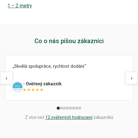
1 – 2 metry
Co o nás píšou zákazníci
Skvělá spolupráce, rychlost dodání.
‹
›
Ověřený zákazník
★★★★★
Z více než
12 ověřených hodnocení
zákazníků