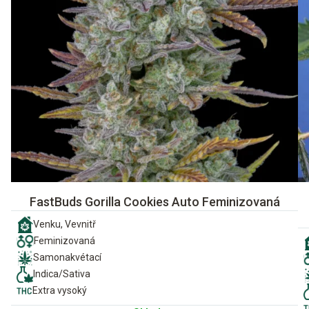
FastBuds Gorilla Cookies Auto Feminizovaná
Venku, Vevnitř
Feminizovaná
Samonakvétací
Indica/Sativa
Extra vysoký