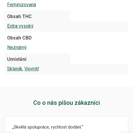
Feminizovaná
Obsah THC
Extra vysoký
Obsah CBD
Neznámý
Umístění
Skleník
,
Vevnitř
Co o nás píšou zákazníci
Skvělá spolupráce, rychlost dodání.