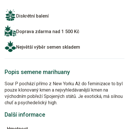
Diskrétní balení
Doprava zdarma nad 1 500 Kč
Největší výběr semen skladem
Popis semene marihuany
Sour P pochází přímo z New Yorku Až do feminizace to byl
pouze klonovaný kmen a nejvyhledávanější kmen na
východním pobřeží Spojených států. Je exotická, má silnou
chuť a psychedelický high.
Další informace
Hmotnost