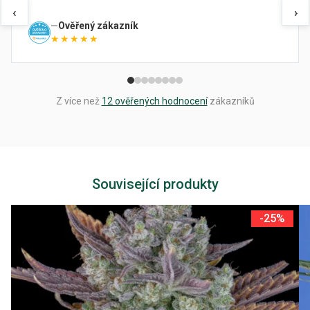
‹
›
Ověřený zákazník
★★★★★
Z více než
12 ověřených hodnocení
zákazníků
Související produkty
-25%