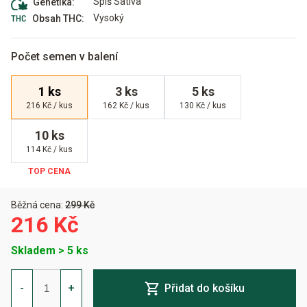
Spíš Sativa
Genetika:
Vysoký
Obsah THC:
Počet semen v balení
1 ks
3 ks
5 ks
216 Kč / kus
162 Kč / kus
130 Kč / kus
10 ks
114 Kč / kus
Běžná cena:
299 Kč
216 Kč
Skladem > 5 ks
Bruce
Banger
-
+
Přidat do košíku
Feminizovaná
množství