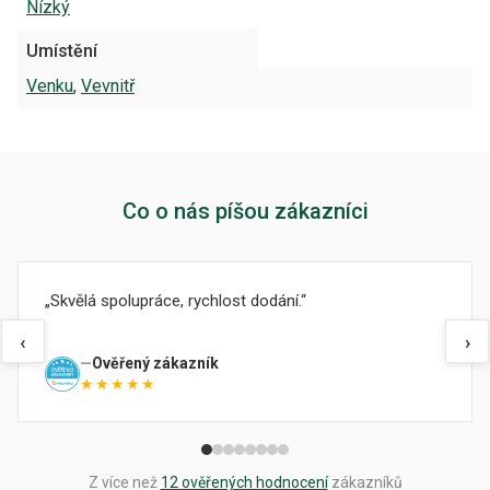
Nízký
Umístění
Venku
,
Vevnitř
Co o nás píšou zákazníci
Skvělá spolupráce, rychlost dodání.
‹
›
Ověřený zákazník
★★★★★
Z více než
12 ověřených hodnocení
zákazníků