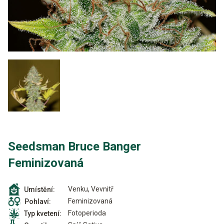
Seedsman Bruce Banger
Feminizovaná
Venku, Vevnitř
Umístění:
Feminizovaná
Pohlaví:
Fotoperioda
Typ kvetení: