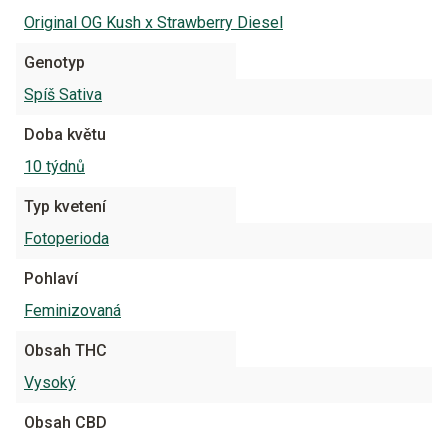
Original OG Kush x Strawberry Diesel
Genotyp
Spíš Sativa
Doba květu
10 týdnů
Typ kvetení
Fotoperioda
Pohlaví
Feminizovaná
Obsah THC
Vysoký
Obsah CBD