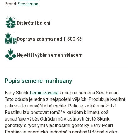
Brand:
Seedsman
Diskrétní balení
Doprava zdarma nad 1 500 Kč
Největší výběr semen skladem
Popis semene marihuany
Early Skunk
Feminizovaná
konopná semena Seedsman.
Tato odůda je jedna z nejspolehlivějších. Produkuje kvalitní
palice a to neuvěřitelně rychle. Palic je velké množství.
Rostlinu lze pěstovat téměř v každém klimatu, což
usnadňuje výběr. Odrůda má vlastnosti čisté Skunk
genetiky s rychlými vlastnostmi genetiky Early Pearl.
Rostlina je energická, jednotná a nepřináší žádné riziko