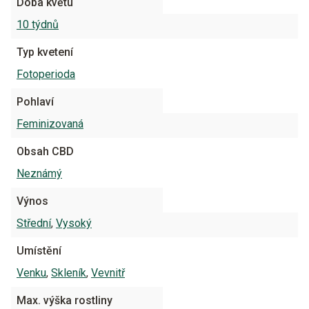
Doba květu
10 týdnů
Typ kvetení
Fotoperioda
Pohlaví
Feminizovaná
Obsah CBD
Neznámý
Výnos
Střední
,
Vysoký
Umístění
Venku
,
Skleník
,
Vevnitř
Max. výška rostliny