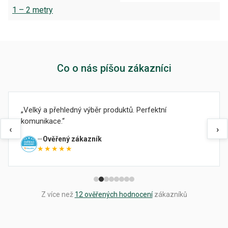
1 – 2 metry
Co o nás píšou zákazníci
Velký a přehledný výběr produktů. Perfektní
komunikace.
‹
›
Ověřený zákazník
★★★★★
Z více než
12 ověřených hodnocení
zákazníků