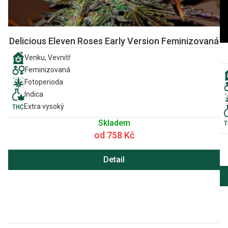
Delicious Eleven Roses Early Version Feminizovaná
Venku, Vevnitř
Feminizovaná
Fotoperioda
Indica
Extra vysoký
Skladem
od 758 Kč
Detail