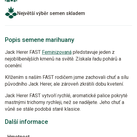
Největší výběr semen skladem
Popis semene marihuany
Jack Herer FAST
Feminizovaná
představuje jeden z
nejoblíbenějších kmenů na světě. Získala řadu pohárů a
ocenění.
Křížením s naším FAST rodičem jsme zachovali chuť a sílu
původního Jack Herer, ale zároveň zkrátili dobu kvetení.
Jack Herer FAST vytvoří rychlé, aromatické palice pokryté
mastnými trichomy rychleji, než se nadějete. Jeho chuť a
vůně se stále podobá staré klasice.
Další informace
Hmotnost