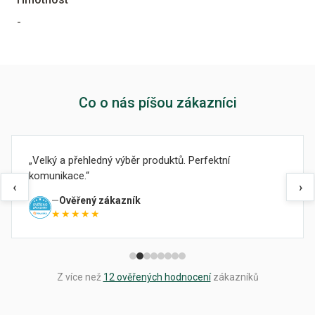
-
Co o nás píšou zákazníci
Velký a přehledný výběr produktů. Perfektní
komunikace.
‹
›
Ověřený zákazník
★★★★★
Z více než
12 ověřených hodnocení
zákazníků