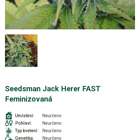
Seedsman Jack Herer FAST
Feminizovaná
Neurčeno
Umístění:
Neurčeno
Pohlaví:
Neurčeno
Typ kvetení:
Neurčeno
Genetika: