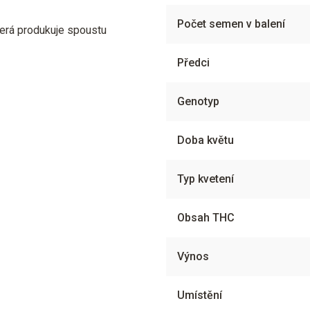
Počet semen v balení
která produkuje spoustu
Předci
Genotyp
Doba květu
Typ kvetení
Obsah THC
Výnos
Umístění