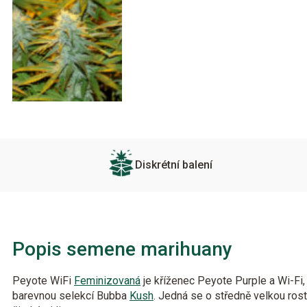
Diskrétní balení
Popis semene marihuany
Peyote WiFi
Feminizovaná
je kříženec Peyote Purple a Wi-Fi,
barevnou selekcí Bubba
Kush
. Jedná se o středně velkou rost