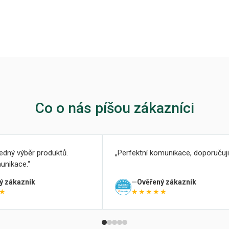
Co o nás píšou zákazníci
ledný výběr produktů.
Perfektní komunikace, doporučuji
unikace.
ý zákazník
Ověřený zákazník
★
★★★★★