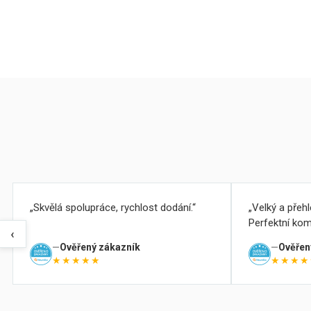
Skvělá spolupráce, rychlost dodání.
Velký a přeh
Perfektní kom
‹
Ověřený zákazník
Ověřen
★★★★★
★★★★