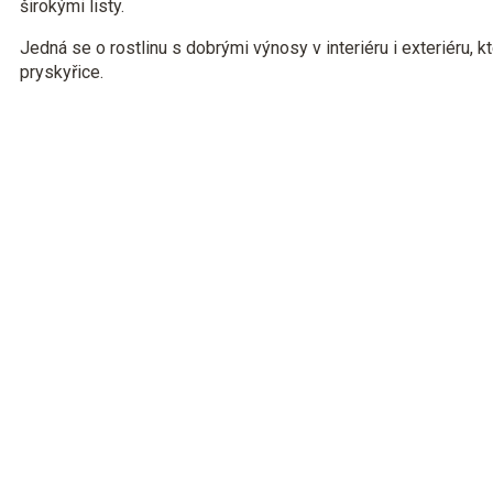
širokými listy.
Jedná se o rostlinu s dobrými výnosy v interiéru i exteriéru, 
pryskyřice.