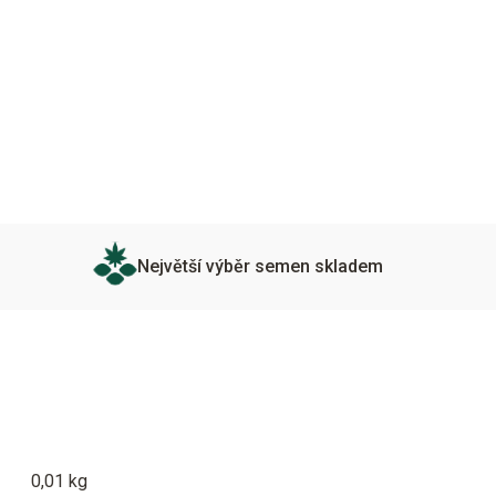
Největší výběr semen skladem
0,01 kg