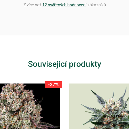
Z více než
12 ověřených hodnocení
zákazníků
Související produkty
-27%