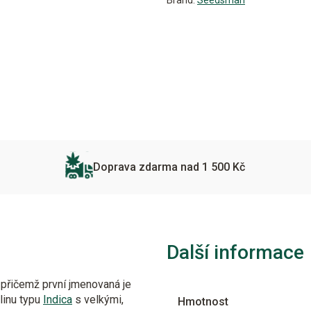
Brand:
Seedsman
Doprava zdarma nad 1 500 Kč
Další informace
 přičemž první jmenovaná je
linu typu
Indica
s velkými,
Hmotnost