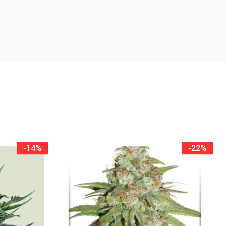
-14%
-22%